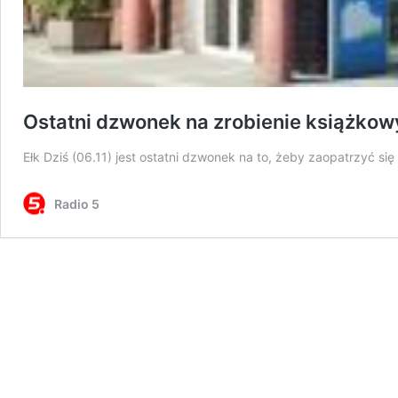
Ostatni dzwonek na zrobienie książko
Ełk Dziś (06.11) jest ostatni dzwonek na to, żeby zaopatrzyć si
Radio 5