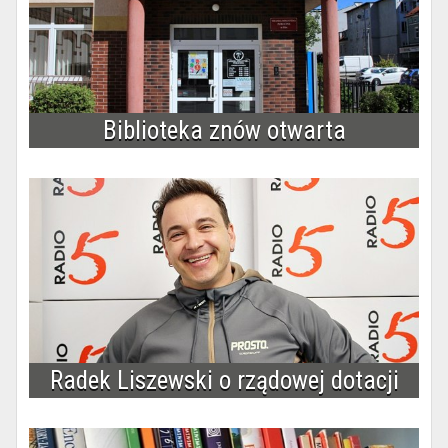
Biblioteka znów otwarta
Radek Liszewski o rządowej dotacji