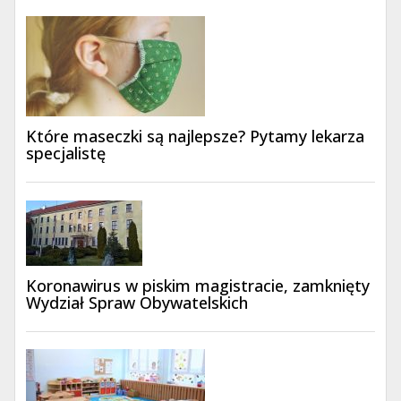
Które maseczki są najlepsze? Pytamy lekarza
specjalistę
Koronawirus w piskim magistracie, zamknięty
Wydział Spraw Obywatelskich