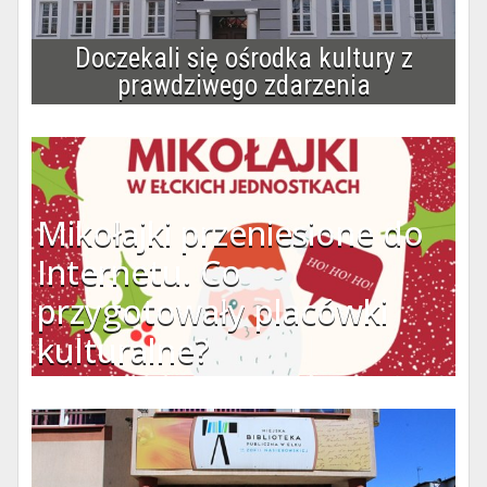
Doczekali się ośrodka kultury z
prawdziwego zdarzenia
Mikołajki przeniesione do
Internetu. Co
przygotowały placówki
kulturalne?