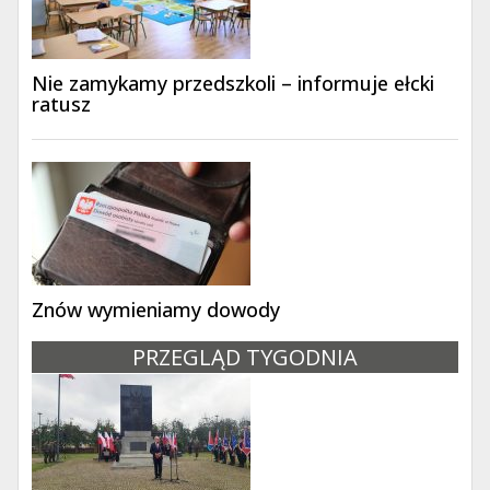
Nie zamykamy przedszkoli – informuje ełcki
ratusz
Znów wymieniamy dowody
PRZEGLĄD TYGODNIA