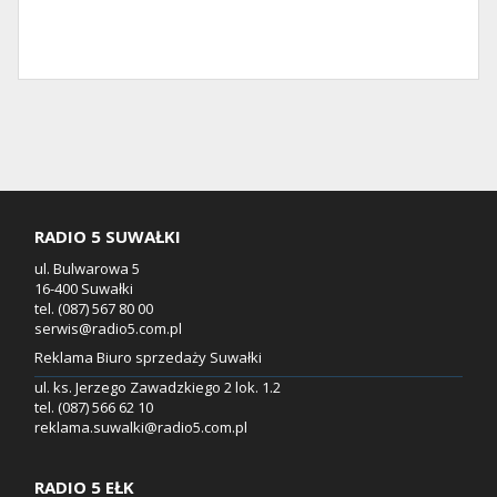
RADIO 5 SUWAŁKI
ul. Bulwarowa 5
16-400 Suwałki
tel. (087) 567 80 00
serwis@radio5.com.pl
Reklama Biuro sprzedaży Suwałki
ul. ks. Jerzego Zawadzkiego 2 lok. 1.2
tel. (087) 566 62 10
reklama.suwalki@radio5.com.pl
RADIO 5 EŁK