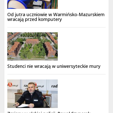
Od jutra uczniowie w Warmińsko-Mazurskiem
wracają przed komputery
Studenci nie wracają w uniwersyteckie mury