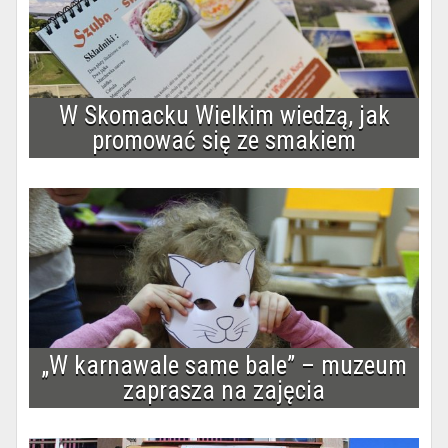
W Skomacku Wielkim wiedzą, jak
promować się ze smakiem
„W karnawale same bale” – muzeum
zaprasza na zajęcia