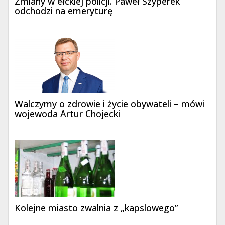
Zmiany w ełckiej policji. Paweł Szyperek
odchodzi na emeryturę
Walczymy o zdrowie i życie obywateli – mówi
wojewoda Artur Chojecki
Kolejne miasto zwalnia z „kapslowego”