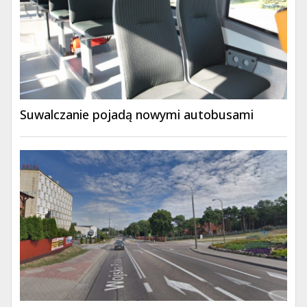
Suwalczanie pojadą nowymi autobusami