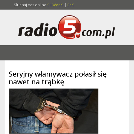
Słuchaj nas online
SUWAŁKI
|
EŁK
Seryjny włamywacz połasił się
nawet na trąbkę