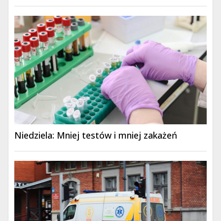
Niedziela: Mniej testów i mniej zakażeń