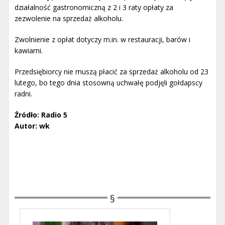
działalność gastronomiczną z 2 i 3 raty opłaty za
zezwolenie na sprzedaż alkoholu.
Zwolnienie z opłat dotyczy m.in. w restauracji, barów i
kawiarni.
Przedsiębiorcy nie muszą płacić za sprzedaż alkoholu od 23
lutego, bo tego dnia stosowną uchwałę podjęli gołdapscy
radni.
Źródło: Radio 5
Autor: wk