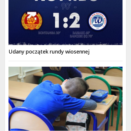
Udany początek rundy wiosennej