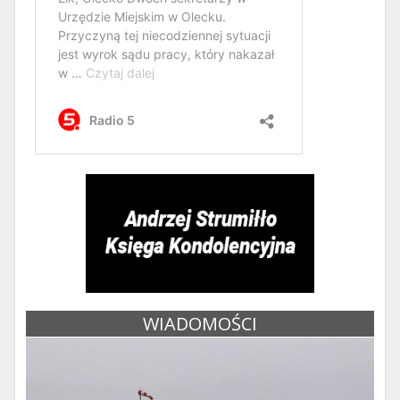
WIADOMOŚCI