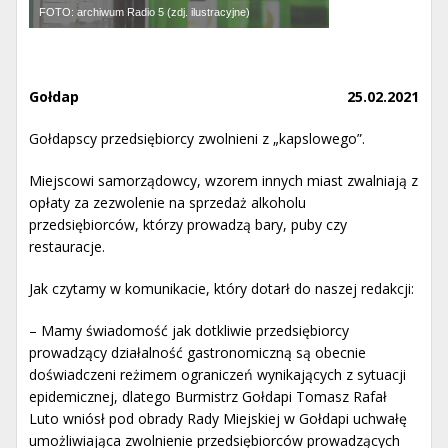
FOTO: archiwum Radio 5 (zdj. ilustracyjne)
Gołdap
25.02.2021
Gołdapscy przedsiębiorcy zwolnieni z „kapslowego”.
Miejscowi samorządowcy, wzorem innych miast zwalniają z
opłaty za zezwolenie na sprzedaż alkoholu
przedsiębiorców, którzy prowadzą bary, puby czy
restauracje.
Jak czytamy w komunikacie, który dotarł do naszej redakcji:
– Mamy świadomość jak dotkliwie przedsiębiorcy
prowadzący działalność gastronomiczną są obecnie
doświadczeni reżimem ograniczeń wynikających z sytuacji
epidemicznej, dlatego Burmistrz Gołdapi Tomasz Rafał
Luto wniósł pod obrady Rady Miejskiej w Gołdapi uchwałę
umożliwiająca zwolnienie przedsiębiorców prowadzących