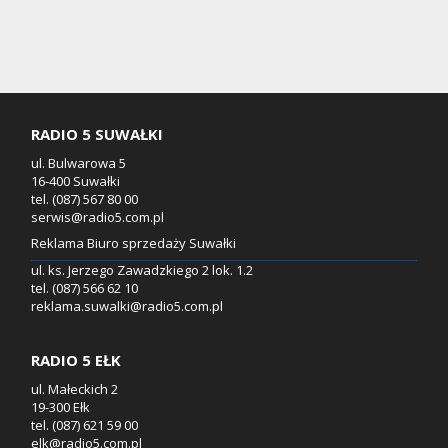
RADIO 5 SUWAŁKI
ul. Bulwarowa 5
16-400 Suwałki
tel. (087) 567 80 00
serwis@radio5.com.pl
Reklama Biuro sprzedaży Suwałki
ul. ks. Jerzego Zawadzkiego 2 lok. 1.2
tel. (087) 566 62 10
reklama.suwalki@radio5.com.pl
RADIO 5 EŁK
ul. Małeckich 2
19-300 Ełk
tel. (087) 621 59 00
elk@radio5.com.pl