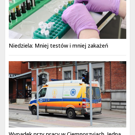
Niedziela: Mniej testów i mniej zakażeń
Wypadek przy pracy w Ciemnoszyjach. Jedna