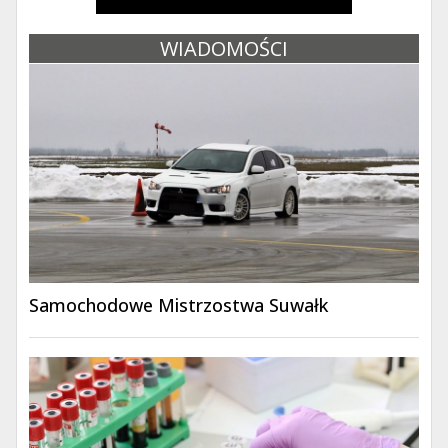
WIADOMOŚCI
Samochodowe Mistrzostwa Suwałk