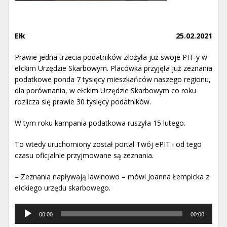
Ełk
25.02.2021
Prawie jedna trzecia podatników złożyła już swoje PIT-y w
ełckim Urzędzie Skarbowym. Placówka przyjęła już zeznania
podatkowe ponda 7 tysięcy mieszkańców naszego regionu,
dla porównania, w ełckim Urzędzie Skarbowym co roku
rozlicza się prawie 30 tysięcy podatników.
W tym roku kampania podatkowa ruszyła 15 lutego.
To wtedy uruchomiony został portal Twój ePIT i od tego
czasu oficjalnie przyjmowane są zeznania.
– Zeznania napływają lawinowo – mówi Joanna Łempicka z
ełckiego urzędu skarbowego.
Odtwarzacz
00:00
00:00
muzyki