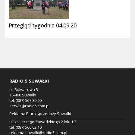
Przegląd tygodnia 04.09.20
RADIO 5 SUWAŁKI
ul. Bulwarowa 5
16-400 Suwałki
tel. (087) 567 80 00
serwis@radio5.com.pl
Reklama Biuro sprzedaży Suwałki
ul. ks. Jerzego Zawadzkiego 2 lok. 1.2
tel. (087) 566 62 10
reklama.suwalki@radio5.com.pl