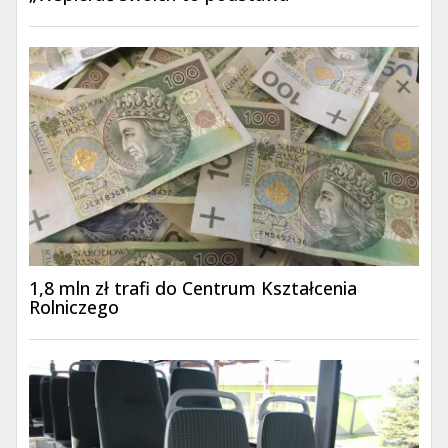
1,8 mln zł trafi do Centrum Kształcenia
Rolniczego