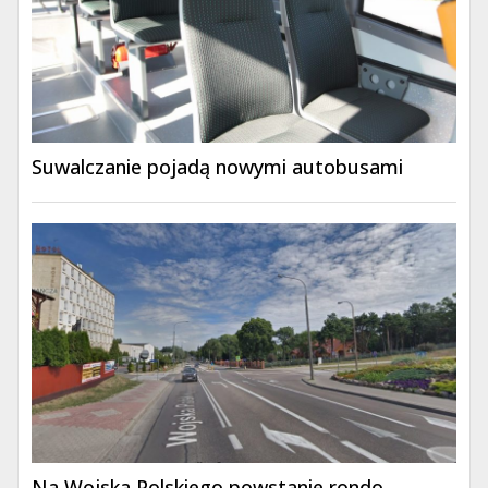
Suwalczanie pojadą nowymi autobusami
Na Wojska Polskiego powstanie rondo