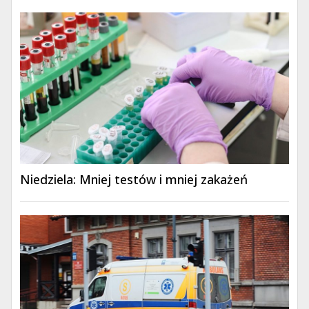
Niedziela: Mniej testów i mniej zakażeń