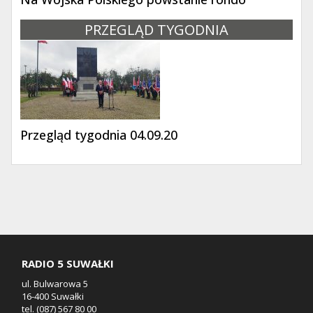
PRZEGLĄD TYGODNIA
Przegląd tygodnia 04.09.20
RADIO 5 SUWAŁKI
ul. Bulwarowa 5
16-400 Suwałki
tel. (087) 567 80 00