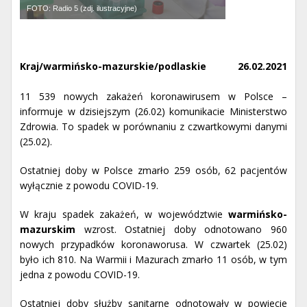
FOTO: Radio 5 (zdj. ilustracyjne)
Kraj/warmińsko-mazurskie/podlaskie
26.02.2021
11 539 nowych zakażeń koronawirusem w Polsce –
informuje w dzisiejszym (26.02) komunikacie Ministerstwo
Zdrowia. To spadek w porównaniu z czwartkowymi danymi
(25.02).
Ostatniej doby w Polsce zmarło 259 osób, 62 pacjentów
wyłącznie z powodu COVID-19.
W kraju spadek zakażeń, w województwie
warmińsko-
mazurskim
wzrost. Ostatniej doby odnotowano 960
nowych przypadków koronaworusa. W czwartek (25.02)
było ich 810. Na Warmii i Mazurach zmarło 11 osób, w tym
jedna z powodu COVID-19.
Ostatniej doby służby sanitarne odnotowały w powiecie