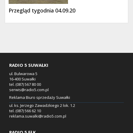
Przegląd tygodnia 04.09.20
RADIO 5 SUWAŁKI
ul. Bulwarowa 5
16-400 Suwałki
tel. (087) 567 80 00
serwis@radio5.com.pl
Reklama Biuro sprzedaży Suwałki
ul. ks. Jerzego Zawadzkiego 2 lok. 1.2
tel. (087) 566 62 10
reklama.suwalki@radio5.com.pl
RADIO 5 EŁK