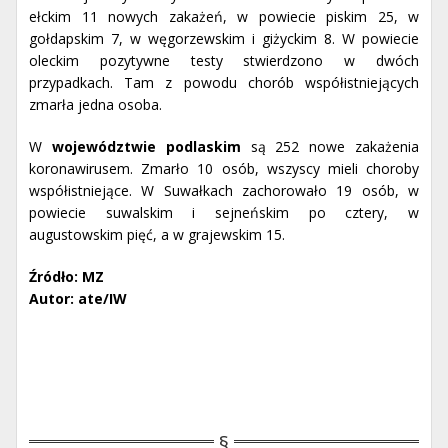
ełckim 11 nowych zakażeń, w powiecie piskim 25, w
gołdapskim 7, w węgorzewskim i giżyckim 8. W powiecie
oleckim pozytywne testy stwierdzono w dwóch
przypadkach. Tam z powodu chorób współistniejących
zmarła jedna osoba.
W
województwie podlaskim
są 252 nowe zakażenia
koronawirusem. Zmarło 10 osób, wszyscy mieli choroby
współistniejące. W Suwałkach zachorowało 19 osób, w
powiecie suwalskim i sejneńskim po cztery, w
augustowskim pięć, a w grajewskim 15.
Źródło: MZ
Autor: ate/IW