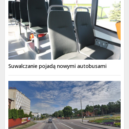
Suwalczanie pojadą nowymi autobusami