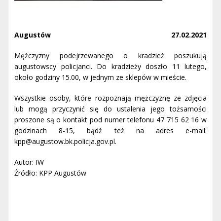
Augustów
27.02.2021
Mężczyzny podejrzewanego o kradzież poszukują
augustowscy policjanci. Do kradzieży doszło 11 lutego,
około godziny 15.00, w jednym ze sklepów w mieście.
Wszystkie osoby, które rozpoznają mężczyznę ze zdjęcia
lub mogą przyczynić się do ustalenia jego tożsamości
proszone są o kontakt pod numer telefonu 47 715 62 16 w
godzinach 8-15, bądź też na adres e-mail:
kpp@augustow.bk.policja.gov.pl.
Autor: IW
Źródło: KPP Augustów