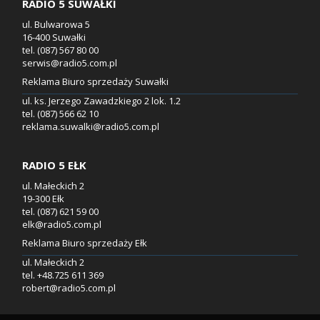
RADIO 5 SUWAŁKI
ul. Bulwarowa 5
16-400 Suwałki
tel. (087) 567 80 00
serwis@radio5.com.pl
Reklama Biuro sprzedaży Suwałki
ul. ks. Jerzego Zawadzkiego 2 lok. 1.2
tel. (087) 566 62 10
reklama.suwalki@radio5.com.pl
RADIO 5 EŁK
ul. Małeckich 2
19-300 Ełk
tel. (087) 621 59 00
elk@radio5.com.pl
Reklama Biuro sprzedaży Ełk
ul. Małeckich 2
tel. +48.725 611 369
robert@radio5.com.pl