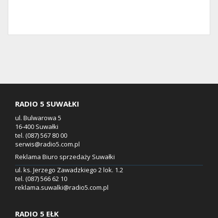
RADIO 5 SUWAŁKI
ul. Bulwarowa 5
16-400 Suwałki
tel. (087) 567 80 00
serwis@radio5.com.pl
Reklama Biuro sprzedaży Suwałki
ul. ks. Jerzego Zawadzkiego 2 lok. 1.2
tel. (087) 566 62 10
reklama.suwalki@radio5.com.pl
RADIO 5 EŁK