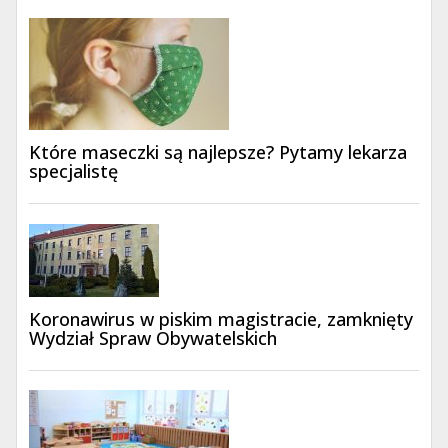
Które maseczki są najlepsze? Pytamy lekarza
specjalistę
Koronawirus w piskim magistracie, zamknięty
Wydział Spraw Obywatelskich