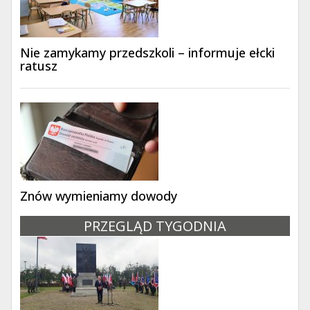
Nie zamykamy przedszkoli – informuje ełcki
ratusz
Znów wymieniamy dowody
PRZEGLĄD TYGODNIA