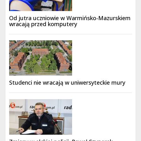
Od jutra uczniowie w Warmińsko-Mazurskiem
wracają przed komputery
Studenci nie wracają w uniwersyteckie mury