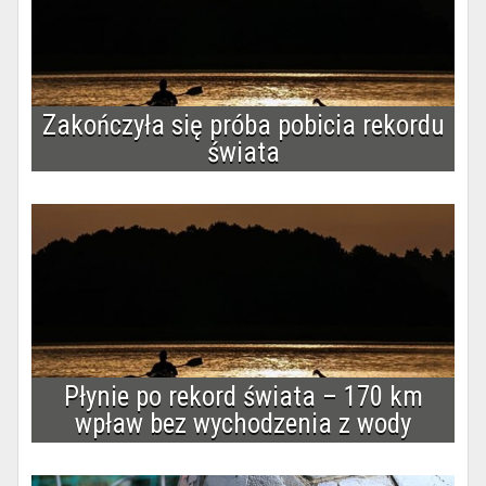
Zakończyła się próba pobicia rekordu
świata
Płynie po rekord świata – 170 km
wpław bez wychodzenia z wody