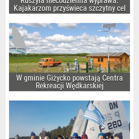
Ruszyła niecodzienna wyprawa.
Kajakarzom przyświeca szczytny cel
W gminie Giżycko powstają Centra
Rekreacji Wędkarskiej