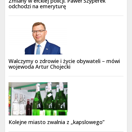
Zmiany w ełckiej policji. Paweł Szyperek
odchodzi na emeryturę
Walczymy o zdrowie i życie obywateli – mówi
wojewoda Artur Chojecki
Kolejne miasto zwalnia z „kapslowego”