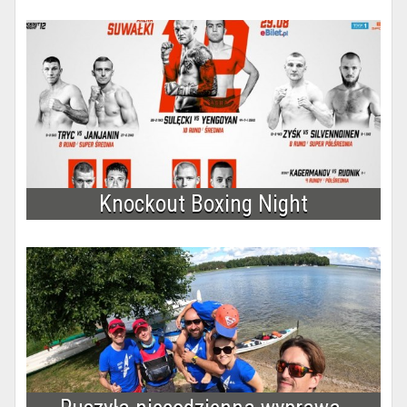
Knockout Boxing Night