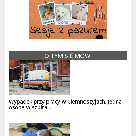
O TYM SIĘ MÓWI
Wypadek przy pracy w Ciemnoszyjach. Jedna
osoba w szpitalu