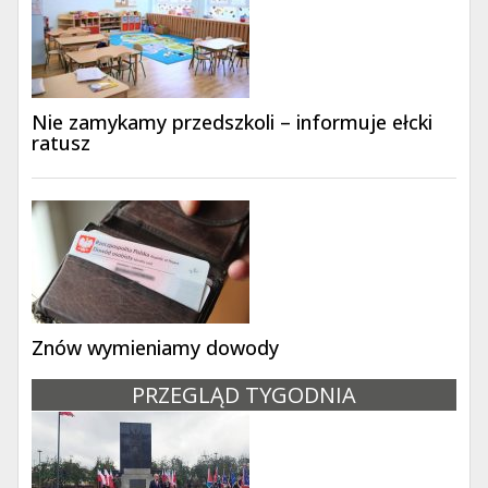
Nie zamykamy przedszkoli – informuje ełcki
ratusz
Znów wymieniamy dowody
PRZEGLĄD TYGODNIA