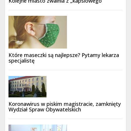
Kolejne miasto zwalnia z „kapslowego”
Które maseczki są najlepsze? Pytamy lekarza
specjalistę
Koronawirus w piskim magistracie, zamknięty
Wydział Spraw Obywatelskich