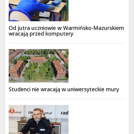
Od jutra uczniowie w Warmińsko-Mazurskiem
wracają przed komputery
Studenci nie wracają w uniwersyteckie mury