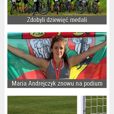
Zdobyli dziewięć medali
Maria Andrejczyk znowu na podium