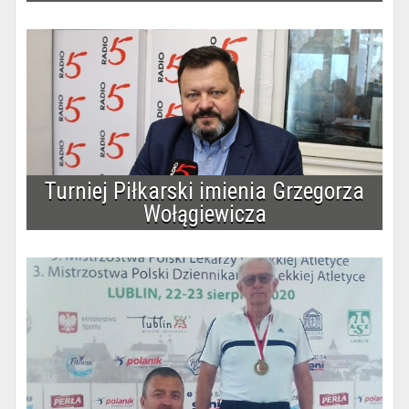
Turniej Piłkarski imienia Grzegorza
Wołągiewicza