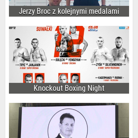
Jerzy Broc z kolejnymi medalami
Knockout Boxing Night