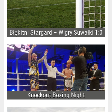
Błękitni Stargard – Wigry Suwałki 1:0
Knockout Boxing Night