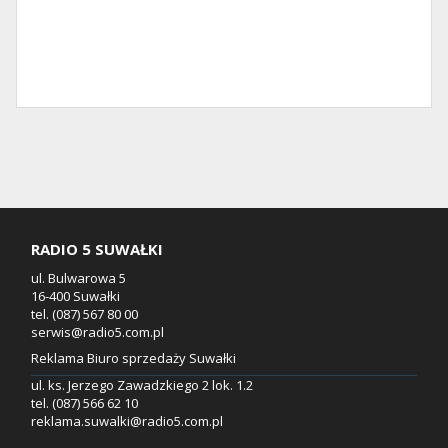
RADIO 5 SUWAŁKI
ul. Bulwarowa 5
16-400 Suwałki
tel. (087) 567 80 00
serwis@radio5.com.pl
Reklama Biuro sprzedaży Suwałki
ul. ks. Jerzego Zawadzkiego 2 lok. 1.2
tel. (087) 566 62 10
reklama.suwalki@radio5.com.pl