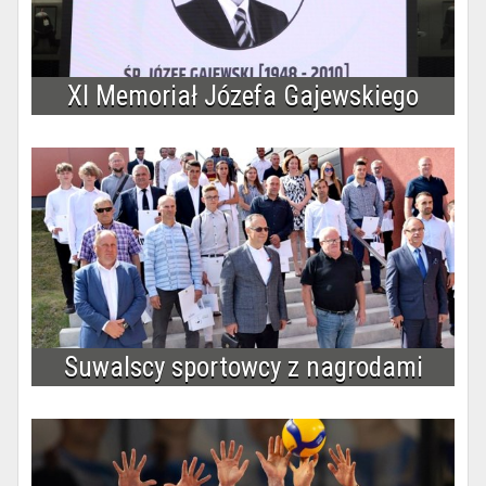
XI Memoriał Józefa Gajewskiego
Suwalscy sportowcy z nagrodami