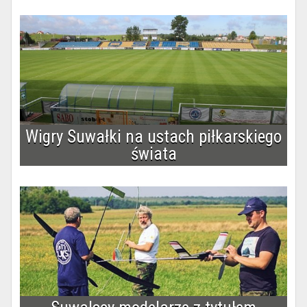
Wigry Suwałki na ustach piłkarskiego
świata