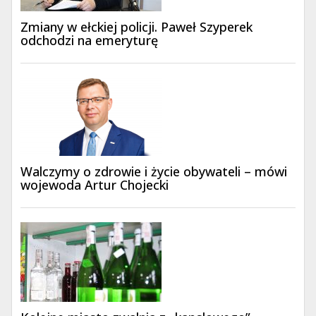
Zmiany w ełckiej policji. Paweł Szyperek
odchodzi na emeryturę
Walczymy o zdrowie i życie obywateli – mówi
wojewoda Artur Chojecki