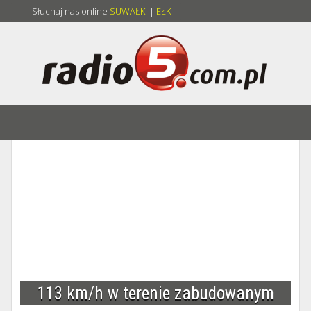
Słuchaj nas online
SUWAŁKI
|
EŁK
113 km/h w terenie zabudowanym