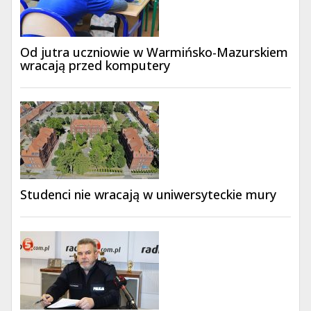
Od jutra uczniowie w Warmińsko-Mazurskiem
wracają przed komputery
Studenci nie wracają w uniwersyteckie mury