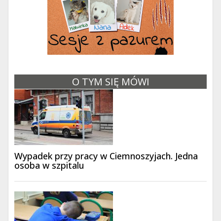
O TYM SIĘ MÓWI
Wypadek przy pracy w Ciemnoszyjach. Jedna
osoba w szpitalu