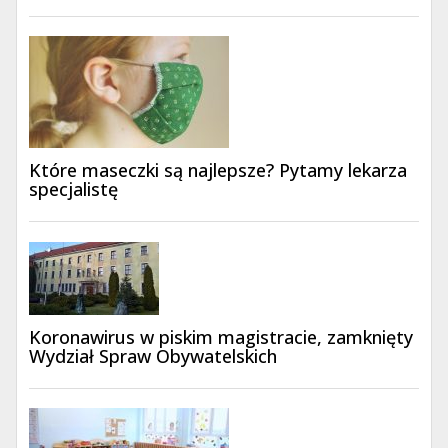
Które maseczki są najlepsze? Pytamy lekarza
specjalistę
Koronawirus w piskim magistracie, zamknięty
Wydział Spraw Obywatelskich