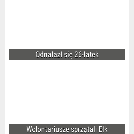
Odnalazł się 26-latek
Wolontariusze sprzątali Ełk