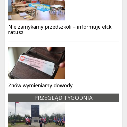
Nie zamykamy przedszkoli – informuje ełcki
ratusz
Znów wymieniamy dowody
PRZEGLĄD TYGODNIA