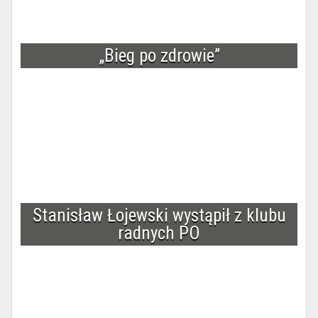
„Bieg po zdrowie”
Stanisław Łojewski wystąpił z klubu
radnych PO