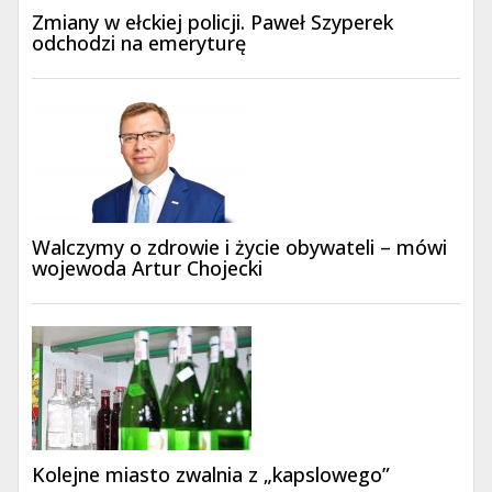
Zmiany w ełckiej policji. Paweł Szyperek
odchodzi na emeryturę
Walczymy o zdrowie i życie obywateli – mówi
wojewoda Artur Chojecki
Kolejne miasto zwalnia z „kapslowego”