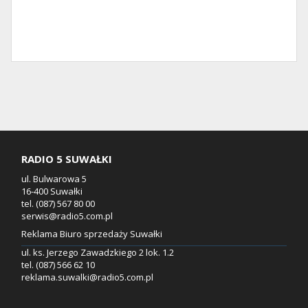
RADIO 5 SUWAŁKI
ul. Bulwarowa 5
16-400 Suwałki
tel. (087) 567 80 00
serwis@radio5.com.pl
Reklama Biuro sprzedaży Suwałki
ul. ks. Jerzego Zawadzkiego 2 lok. 1.2
tel. (087) 566 62 10
reklama.suwalki@radio5.com.pl