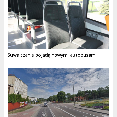
Suwalczanie pojadą nowymi autobusami