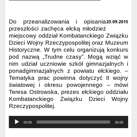
Do przeanalizowania i opisania
23.09.2015
przeszłości zachęca ełcką młodzież
miejscowy oddział Kombatanckiego Związku
Dzieci Wojny Rzeczypospolitej oraz Muzeum
Historyczne. W tym celu organizują konkurs
pod nazwą „Trudne czasy”. Mogą wziąć w
nim udział uczniowie szkół gimnazjalnych i
ponadgimnazjalnych z powiatu ełckiego. –
Tematyka prac powinna dotyczyć II wojny
światowej i okresu powojennego – mówi
Teresa Ostrowska, prezes ełckiego oddziału
Kombatanckiego Związku Dzieci Wojny
Rzeczypospolitej.
Odtwarzacz
00:00
00:00
muzyki