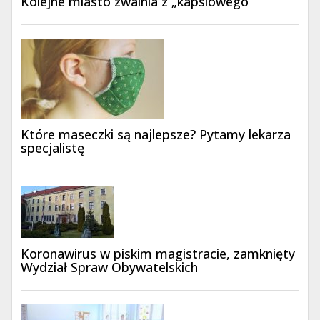
Kolejne miasto zwalnia z „kapslowego”
Które maseczki są najlepsze? Pytamy lekarza
specjalistę
Koronawirus w piskim magistracie, zamknięty
Wydział Spraw Obywatelskich