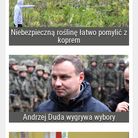
Niebezpieczną roślinę łatwo pomylić z
koprem
Andrzej Duda wygrywa wybory