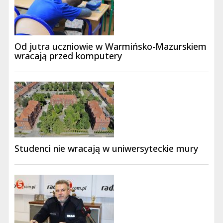
Od jutra uczniowie w Warmińsko-Mazurskiem
wracają przed komputery
Studenci nie wracają w uniwersyteckie mury