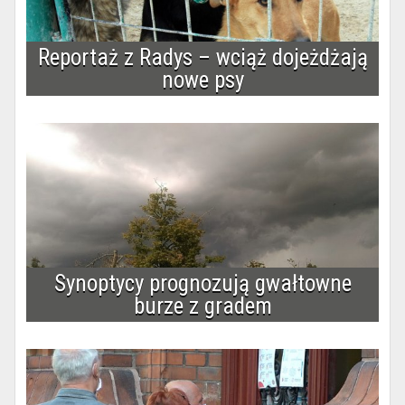
Reportaż z Radys – wciąż dojeżdżają
nowe psy
Synoptycy prognozują gwałtowne
burze z gradem