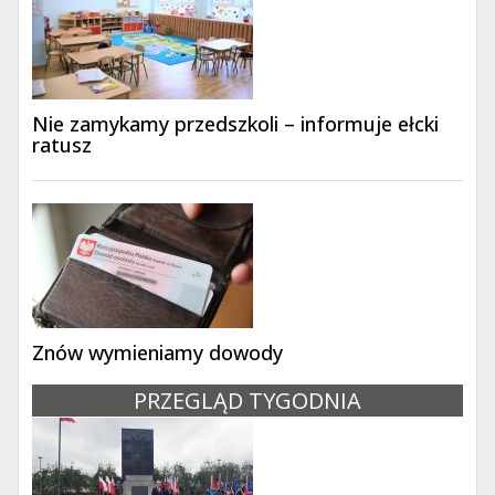
Nie zamykamy przedszkoli – informuje ełcki
ratusz
Znów wymieniamy dowody
PRZEGLĄD TYGODNIA