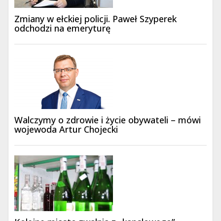
Zmiany w ełckiej policji. Paweł Szyperek
odchodzi na emeryturę
Walczymy o zdrowie i życie obywateli – mówi
wojewoda Artur Chojecki