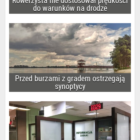
Rowerzysta nie dostosował prędkości
do warunków na drodze
Przed burzami z gradem ostrzegają
synoptycy