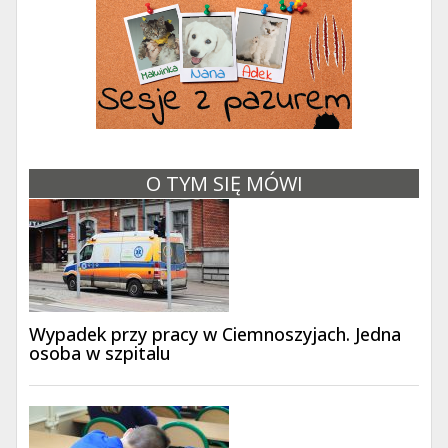
O TYM SIĘ MÓWI
Wypadek przy pracy w Ciemnoszyjach. Jedna
osoba w szpitalu