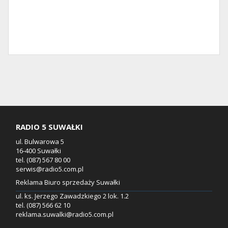
RADIO 5 SUWAŁKI
ul. Bulwarowa 5
16-400 Suwałki
tel. (087) 567 80 00
serwis@radio5.com.pl
Reklama Biuro sprzedaży Suwałki
ul. ks. Jerzego Zawadzkiego 2 lok. 1.2
tel. (087) 566 62 10
reklama.suwalki@radio5.com.pl