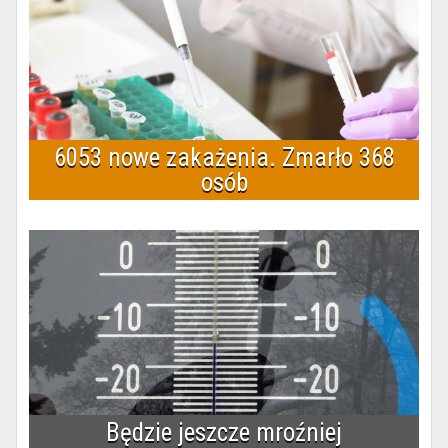
6053 nowe zakażenia. Zmarło 368
osób
Będzie jeszcze mroźniej