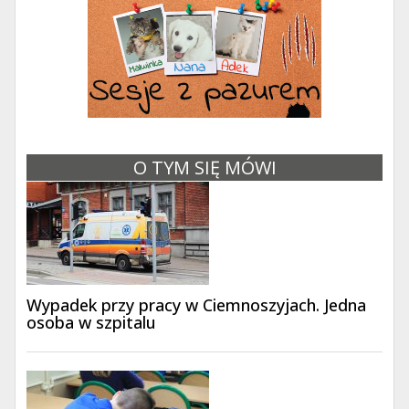
O TYM SIĘ MÓWI
Wypadek przy pracy w Ciemnoszyjach. Jedna
osoba w szpitalu