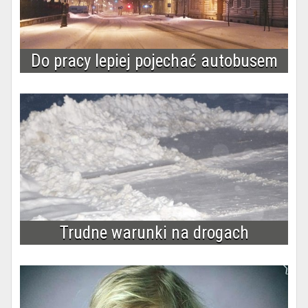
Do pracy lepiej pojechać autobusem
Trudne warunki na drogach