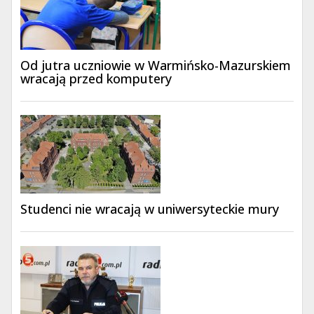
Od jutra uczniowie w Warmińsko-Mazurskiem
wracają przed komputery
Studenci nie wracają w uniwersyteckie mury