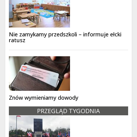
Nie zamykamy przedszkoli – informuje ełcki
ratusz
Znów wymieniamy dowody
PRZEGLĄD TYGODNIA