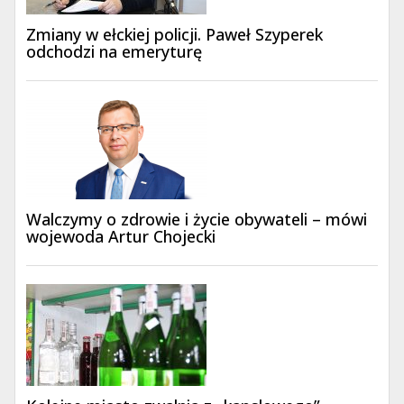
Zmiany w ełckiej policji. Paweł Szyperek
odchodzi na emeryturę
Walczymy o zdrowie i życie obywateli – mówi
wojewoda Artur Chojecki