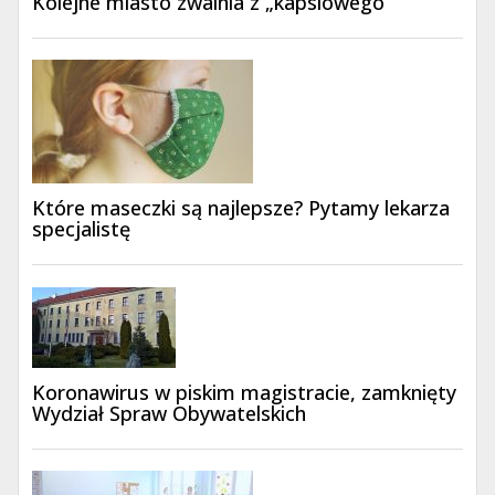
Kolejne miasto zwalnia z „kapslowego”
Które maseczki są najlepsze? Pytamy lekarza
specjalistę
Koronawirus w piskim magistracie, zamknięty
Wydział Spraw Obywatelskich