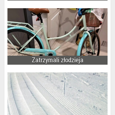
Zatrzymali złodzieja