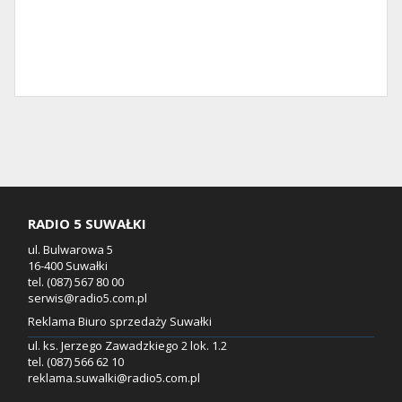
RADIO 5 SUWAŁKI
ul. Bulwarowa 5
16-400 Suwałki
tel. (087) 567 80 00
serwis@radio5.com.pl
Reklama Biuro sprzedaży Suwałki
ul. ks. Jerzego Zawadzkiego 2 lok. 1.2
tel. (087) 566 62 10
reklama.suwalki@radio5.com.pl