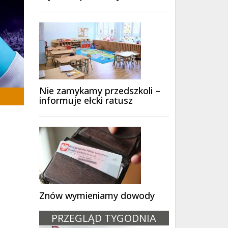
Nie zamykamy przedszkoli –
informuje ełcki ratusz
Znów wymieniamy dowody
PRZEGLĄD TYGODNIA