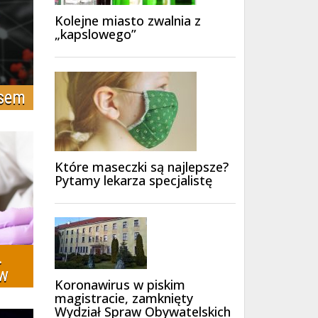
Kolejne miasto zwalnia z
„kapslowego”
usem
Które maseczki są najlepsze?
Pytamy lekarza specjalistę
.
ów
Koronawirus w piskim
magistracie, zamknięty
Wydział Spraw Obywatelskich