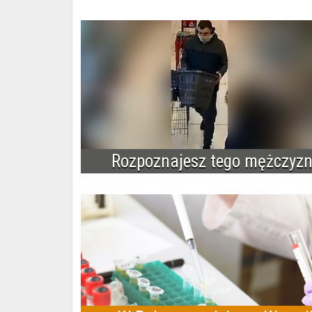
Rozpoznajesz tego mężczyz