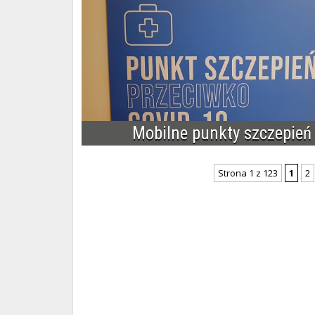
Mobilne punkty szczepień
Strona 1 z 123
1
2