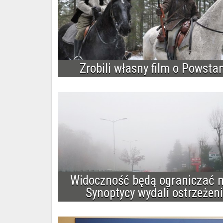
Zrobili własny film o Powsta
Widoczność będą ograniczać m
Synoptycy wydali ostrzeżen