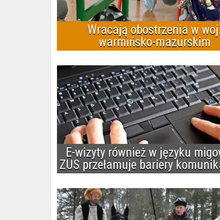
Wracają obostrzenia w woj
warmińsko-mazurskim
E-wizyty również w języku mig
ZUS przełamuje bariery komunik