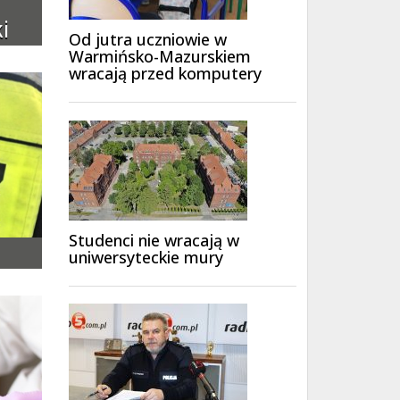
i
Od jutra uczniowie w
Warmińsko-Mazurskiem
wracają przed komputery
Studenci nie wracają w
uniwersyteckie mury