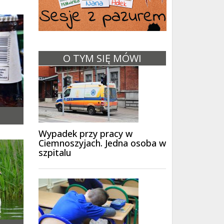
O TYM SIĘ MÓWI
Wypadek przy pracy w
Ciemnoszyjach. Jedna osoba w
szpitalu