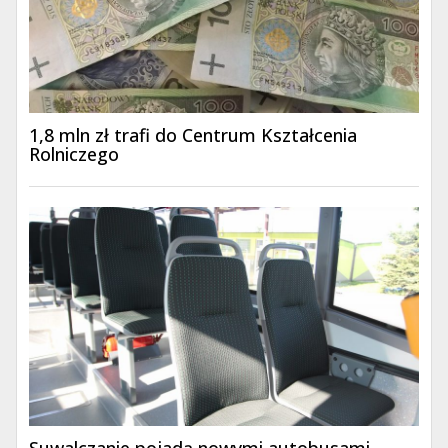
1,8 mln zł trafi do Centrum Kształcenia
Rolniczego
Suwalczanie pojadą nowymi autobusami