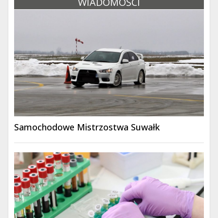
WIADOMOŚCI
Samochodowe Mistrzostwa Suwałk