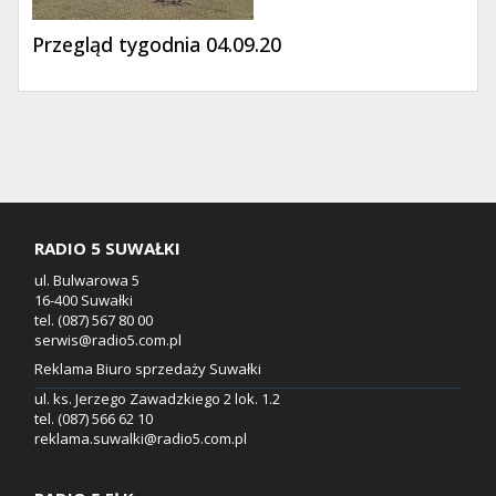
Przegląd tygodnia 04.09.20
RADIO 5 SUWAŁKI
ul. Bulwarowa 5
16-400 Suwałki
tel. (087) 567 80 00
serwis@radio5.com.pl
Reklama Biuro sprzedaży Suwałki
ul. ks. Jerzego Zawadzkiego 2 lok. 1.2
tel. (087) 566 62 10
reklama.suwalki@radio5.com.pl