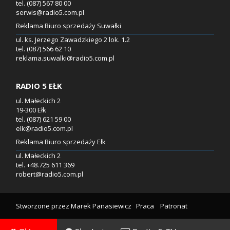
tel. (087) 567 80 00
serwis@radio5.com.pl
Reklama Biuro sprzedaży Suwałki
ul. ks. Jerzego Zawadzkiego 2 lok. 1.2
tel. (087) 566 62 10
reklama.suwalki@radio5.com.pl
RADIO 5 EŁK
ul. Małeckich 2
19-300 Ełk
tel. (087) 621 59 00
elk@radio5.com.pl
Reklama Biuro sprzedaży Ełk
ul. Małeckich 2
tel. +48.725 611 369
robert@radio5.com.pl
Stworzone przez
Marek Panasiewicz
Praca
Patronat