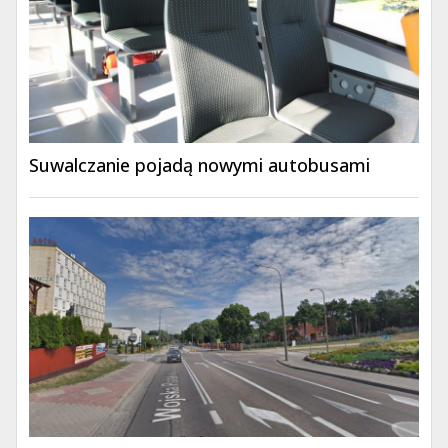
Suwalczanie pojadą nowymi autobusami