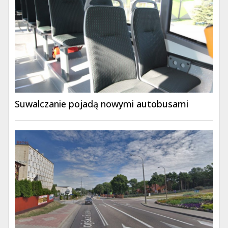
Suwalczanie pojadą nowymi autobusami