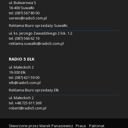
ul. Bulwarowa 5
16-400 Suwałki
tel. (087) 567 80 00
serwis@radio5.com.pl
Reklama Biuro sprzedaży Suwałki
ul. ks. Jerzego Zawadzkiego 2 lok. 1.2
tel. (087) 566 62 10
reklama.suwalki@radio5.com.pl
RADIO 5 EŁK
ul. Małeckich 2
19-300 Ełk
tel. (087) 621 59 00
elk@radio5.com.pl
Reklama Biuro sprzedaży Ełk
ul. Małeckich 2
tel. +48.725 611 369
robert@radio5.com.pl
Stworzone przez
Marek Panasiewicz
Praca
Patronat