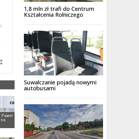
1,8 mln zł trafi do Centrum
Kształcenia Rolniczego
Suwalczanie pojadą nowymi
autobusami
i. Paweł
 na