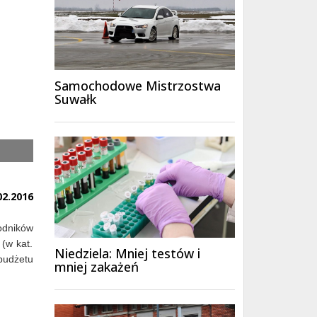
Samochodowe Mistrzostwa
Suwałk
02.2016
odników
 (w kat.
Niedziela: Mniej testów i
budżetu
mniej zakażeń