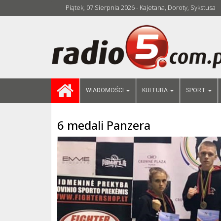
Piątek, 07 Sierpnia 2026 - Kajetana, Doroty, Sykstusa
WIADOMOŚCI
KULTURA
SPORT
6 medali Panzera