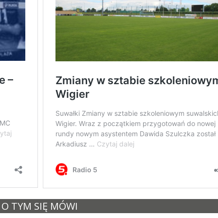
O TYM SIĘ MÓWI