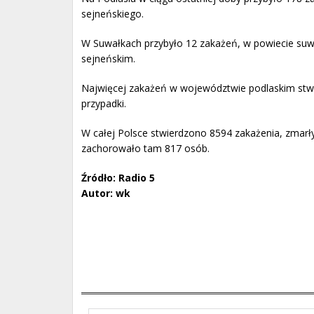
sejneńskiego.
W Suwałkach przybyło 12 zakażeń, w powiecie suwa
sejneńskim.
Najwięcej zakażeń w województwie podlaskim stwi
przypadki.
W całej Polsce stwierdzono 8594 zakażenia, zmar
zachorowało tam 817 osób.
Źródło: Radio 5
Autor: wk