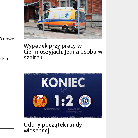
23 nowe
Wypadek przy pracy w
Ciemnoszyjach. Jedna osoba w
szpitalu
rskim –
Udany początek rundy
wiosennej