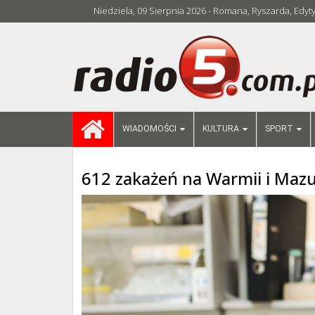
Niedziela, 09 Sierpnia 2026 - Romana, Ryszarda, Edyt
WIADOMOŚCI
KULTURA
SPORT
612 zakażeń na Warmii i Mazu