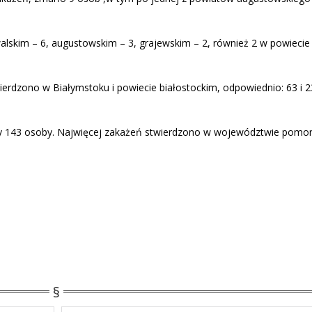
lskim – 6, augustowskim – 3, grajewskim – 2, również 2 w powiecie
erdzono w Białymstoku i powiecie białostockim, odpowiednio: 63 i 
ły 143 osoby. Najwięcej zakażeń stwierdzono w województwie pomo