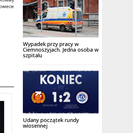
owiecie
Wypadek przy pracy w
Ciemnoszyjach. Jedna osoba w
szpitalu
Udany początek rundy
wiosennej