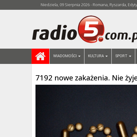
Niedziela, 09 Sierpnia 2026 - Romana, Ryszarda, Edyt
WIADOMOŚCI
KULTURA
SPORT
7192 nowe zakażenia. Nie żyj