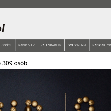
y
GOŚCIE
RADIO 5 TV
KALENDARIUM
OGŁOSZENIA
RADIOAKTYW
e 309 osób