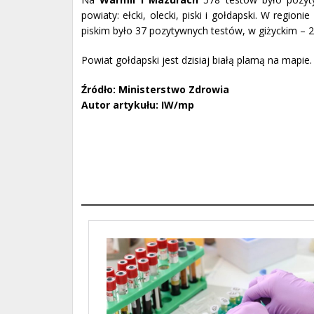
powiaty: ełcki, olecki, piski i gołdapski. W regi
piskim było 37 pozytywnych testów, w giżyckim – 2
Powiat gołdapski jest dzisiaj białą plamą na mapi
Źródło: Ministerstwo Zdrowia
Autor artykułu: IW/mp