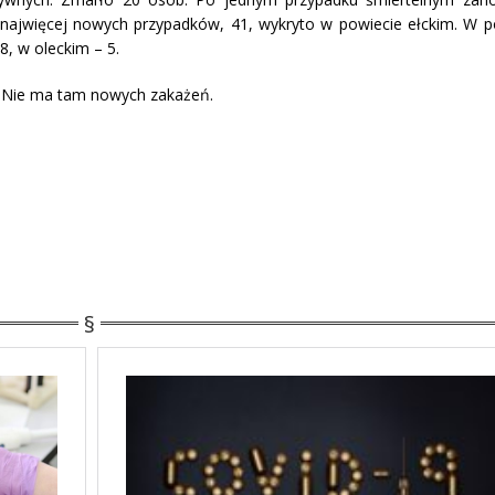
onie najwięcej nowych przypadków, 41, wykryto w powiecie ełckim. W p
8, w oleckim – 5.
e. Nie ma tam nowych zakażeń.