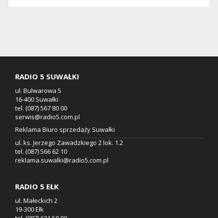
RADIO 5 SUWAŁKI
ul. Bulwarowa 5
16-400 Suwałki
tel. (087) 567 80 00
serwis@radio5.com.pl
Reklama Biuro sprzedaży Suwałki
ul. ks. Jerzego Zawadzkiego 2 lok. 1.2
tel. (087) 566 62 10
reklama.suwalki@radio5.com.pl
RADIO 5 EŁK
ul. Małeckich 2
19-300 Ełk
tel. (087) 621 59 00