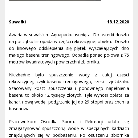
Suwałki
18.12.2020
Awaria w suwalskim Aquaparku usunięta. Do usterki doszło
na początku listopada w części rekreacyjnej obiektu. Doszło
do liniowego odsklepienia się płytek wyściełających dno
małego basenu treningowego. Odpadła ponad połowa z 75
metrów kwadratowych powierzchni zbiornika.
Niezbędne było spuszczenie wody z całej części
rekreacyjnej, czyli basenu treningowego, rzeki i zjeżdżalni.
Szacowany koszt spuszczenia i ponownego napełnienia
basenu to około 12 tysięcy złotych. Tyle wynosi opłata za
kanał, nową wodę, podgrzanie jej do 29 stopni oraz chemia
basenowa.
Pracownikom Ośrodka Sportu i Rekreacji udało się
zmagazynować spuszczoną wodę w specjalnych kadziach
znajdujących się w podbaseniu. Po osuszeniu zbiornika