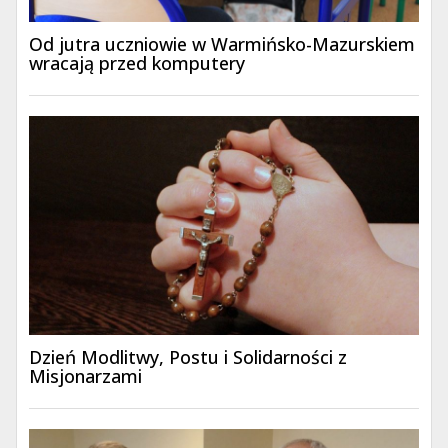
Od jutra uczniowie w Warmińsko-Mazurskiem
wracają przed komputery
Dzień Modlitwy, Postu i Solidarności z
Misjonarzami