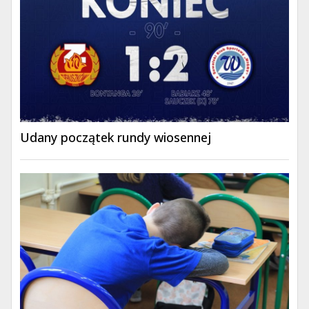
Udany początek rundy wiosennej