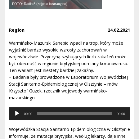
FOTO: Radio 5 (zdjęcie ilustracyjne)
Region
24.02.2021
Warmińsko-Mazurski Sanepid wpadł na trop, który może
wyjaśnić bardzo wysokie wzrosty zachorowań w
województwie. Przyczyną szybujących liczb zakażeń może
być obecność w regionie brytyjskiej odmiany koronawirusa.
Ten wariant jest niestety bardziej zakaźny.
– Badania były prowadzone w Laboratorium Wojewódzkiej
Stacji Sanitarno-Epidemiologicznej w Olsztynie – mówi
Krzysztof Guzek, rzecznik wojewody warmińsko-
mazurskiego.
Odtwarzacz
00:00
00:00
muzyki
Wojewódzka Stacja Sanitarno-Epidemiologiczna w Olsztynie
informuje, że mutacja brytyjska, według lekarzy, daje inne