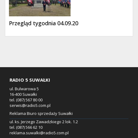
Przegląd tygodnia 04.09.20
RADIO 5 SUWAŁKI
ul. Bulwarowa 5
16-400 Suwałki
tel. (087) 567 80 00
serwis@radio5.com.pl
Reklama Biuro sprzedaży Suwałki
ul. ks. Jerzego Zawadzkiego 2 lok. 1.2
tel. (087) 566 62 10
reklama.suwalki@radio5.com.pl