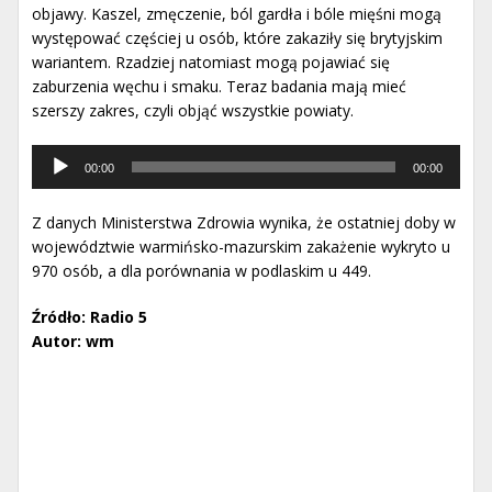
objawy. Kaszel, zmęczenie, ból gardła i bóle mięśni mogą
występować częściej u osób, które zakaziły się brytyjskim
wariantem. Rzadziej natomiast mogą pojawiać się
zaburzenia węchu i smaku. Teraz badania mają mieć
szerszy zakres, czyli objąć wszystkie powiaty.
Odtwarzacz
00:00
00:00
muzyki
Z danych Ministerstwa Zdrowia wynika, że ostatniej doby w
województwie warmińsko-mazurskim zakażenie wykryto u
970 osób, a dla porównania w podlaskim u 449.
Źródło: Radio 5
Autor: wm