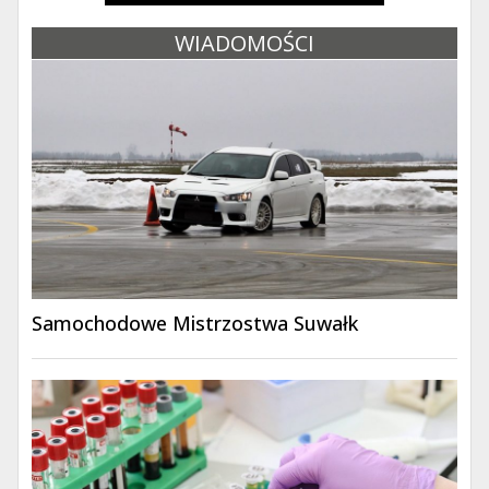
WIADOMOŚCI
Samochodowe Mistrzostwa Suwałk