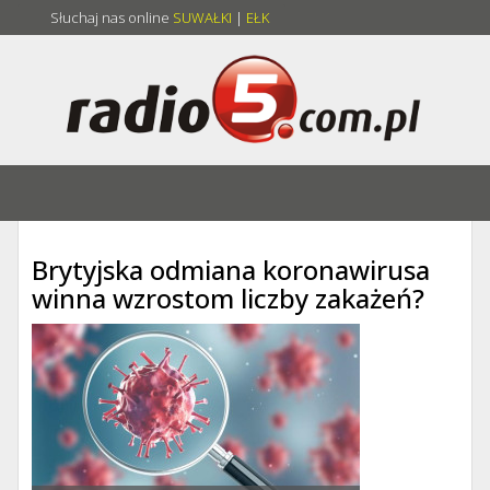
Słuchaj nas online
SUWAŁKI
|
EŁK
Brytyjska odmiana koronawirusa
winna wzrostom liczby zakażeń?