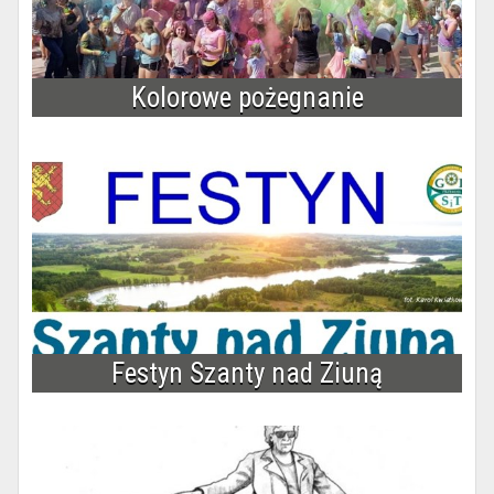
Kolorowe pożegnanie
Festyn Szanty nad Ziuną