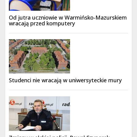
Od jutra uczniowie w Warmińsko-Mazurskiem
wracają przed komputery
Studenci nie wracają w uniwersyteckie mury