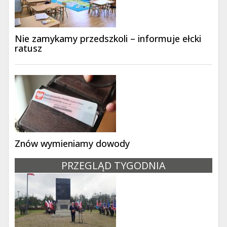
Nie zamykamy przedszkoli – informuje ełcki
ratusz
Znów wymieniamy dowody
PRZEGLĄD TYGODNIA