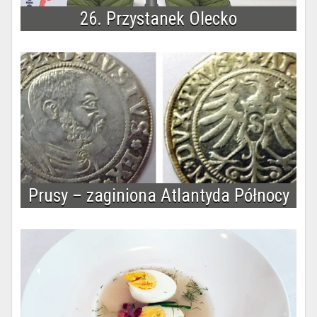
26. Przystanek Olecko
Prusy – zaginiona Atlantyda Północy