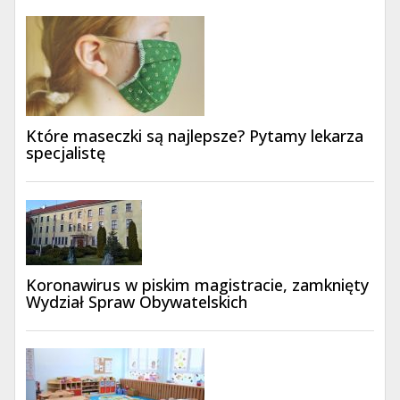
Które maseczki są najlepsze? Pytamy lekarza
specjalistę
Koronawirus w piskim magistracie, zamknięty
Wydział Spraw Obywatelskich