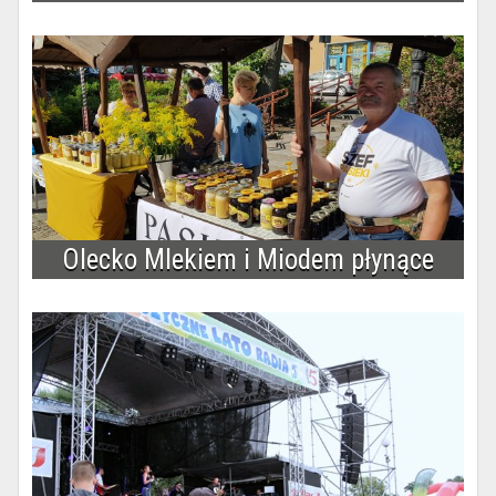
Olecko Mlekiem i Miodem płynące