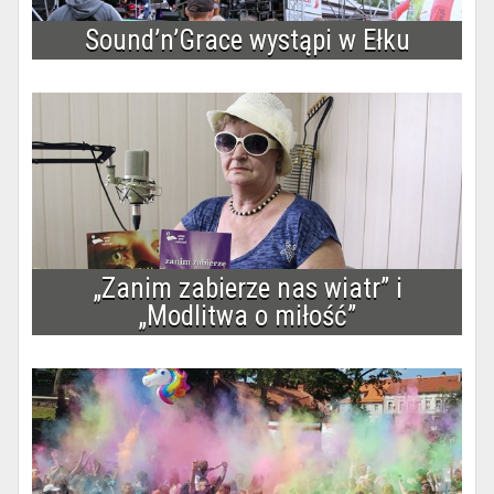
Sound’n’Grace wystąpi w Ełku
„Zanim zabierze nas wiatr” i
„Modlitwa o miłość”