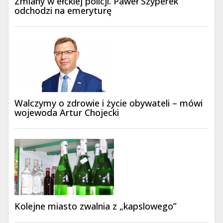
Zmiany w ełckiej policji. Paweł Szyperek
odchodzi na emeryturę
Walczymy o zdrowie i życie obywateli – mówi
wojewoda Artur Chojecki
Kolejne miasto zwalnia z „kapslowego”