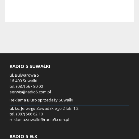
RADIO 5 SUWAŁKI
ul. Bulwarowa 5
16-400 Suwałki
tel. (087) 567 80 00
serwis@radio5.com.pl
Reklama Biuro sprzedaży Suwałki
ul. ks. Jerzego Zawadzkiego 2 lok. 1.2
tel. (087) 566 62 10
reklama.suwalki@radio5.com.pl
RADIO 5 EŁK