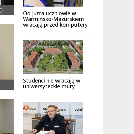
o
Od jutra uczniowie w
Warmińsko-Mazurskiem
wracają przed komputery
Studenci nie wracają w
uniwersyteckie mury