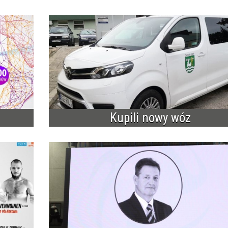
Kupili nowy wóz