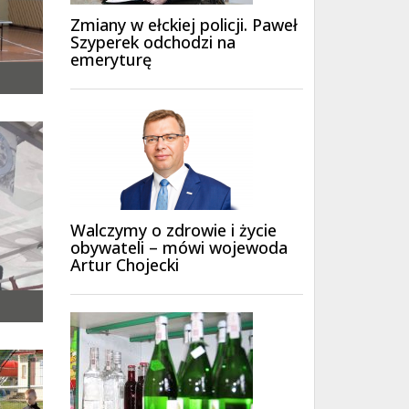
Zmiany w ełckiej policji. Paweł
Szyperek odchodzi na
emeryturę
Walczymy o zdrowie i życie
obywateli – mówi wojewoda
Artur Chojecki