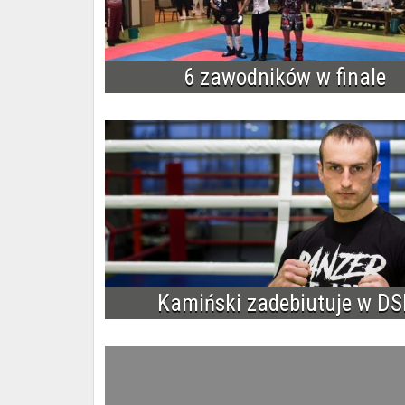
6 zawodników w finale
Kamiński zadebiutuje w DS