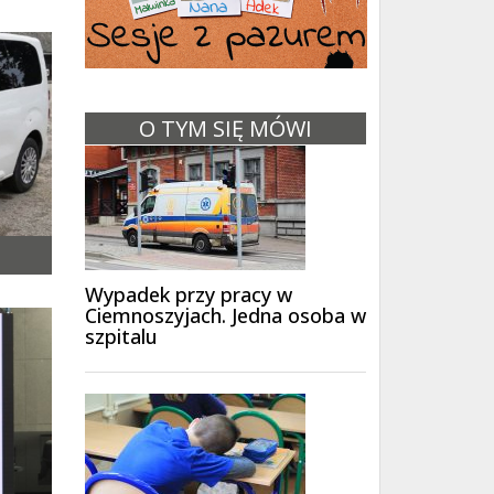
O TYM SIĘ MÓWI
Wypadek przy pracy w
Ciemnoszyjach. Jedna osoba w
szpitalu