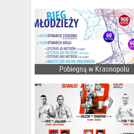
Pobiegną w Krasnopolu