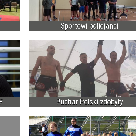
Sportowi policjanci
F
Puchar Polski zdobyty