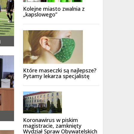
Kolejne miasto zwalnia z
„kapslowego”
a
Które maseczki są najlepsze?
Pytamy lekarza specjalistę
Koronawirus w piskim
magistracie, zamknięty
Wydział Spraw Obywatelskich