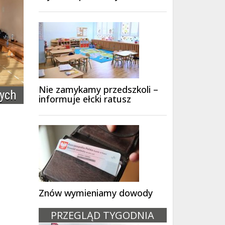
Nie zamykamy przedszkoli –
nych
informuje ełcki ratusz
Znów wymieniamy dowody
PRZEGLĄD TYGODNIA