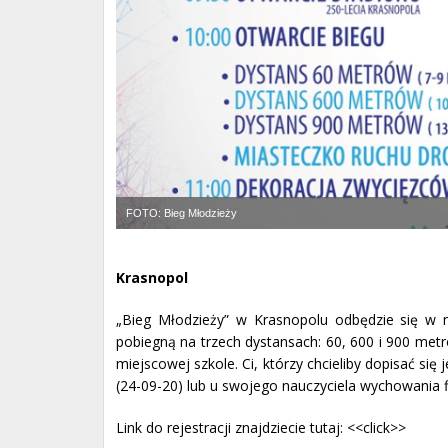
FOTO: Bieg Młodzieży
Krasnopol
„Bieg Młodzieży” w Krasnopolu odbędzie się w n
pobiegną na trzech dystansach: 60, 600 i 900 metr
miejscowej szkole. Ci, którzy chcieliby dopisać się
(24-09-20) lub u swojego nauczyciela wychowania 
Link do rejestracji znajdziecie tutaj:
<<click>>