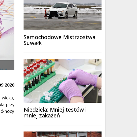
Samochodowe Mistrzostwa
Suwałk
09.2020
 wieku,
la przy
Niedziela: Mniej testów i
 północy
mniej zakażeń