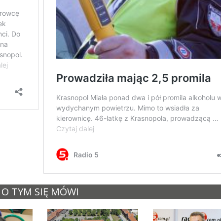
O TYM SIĘ MÓWI