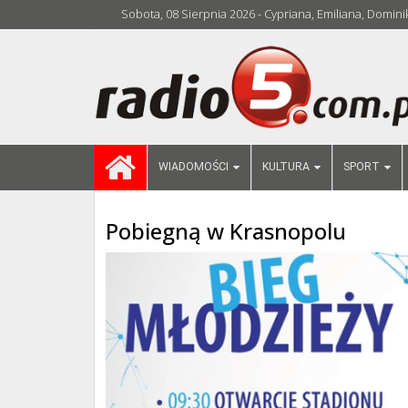
Sobota, 08 Sierpnia 2026 - Cypriana, Emiliana, Domini
WIADOMOŚCI
KULTURA
SPORT
Pobiegną w Krasnopolu