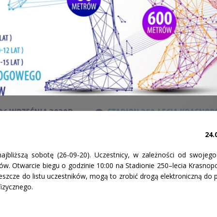
24.
ajbliższą sobotę (26-09-20). Uczestnicy, w zależności od swojego
ów. Otwarcie biegu o godzinie 10:00 na Stadionie 250–lecia Krasnopo
 jeszcze do listu uczestników, mogą to zrobić drogą elektroniczną do
fizycznego.