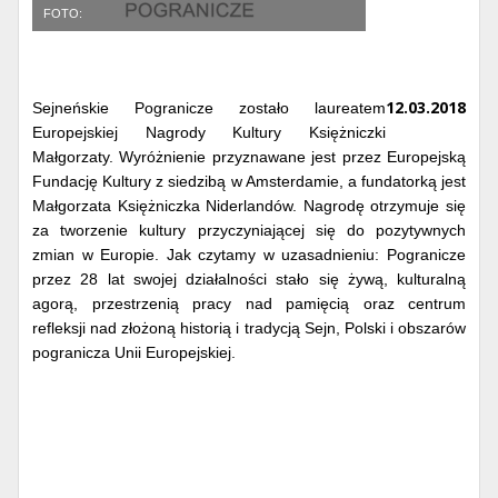
FOTO:
12.03.2018
Sejneńskie Pogranicze zostało laureatem
Europejskiej Nagrody Kultury Księżniczki
Małgorzaty. Wyróżnienie przyznawane jest przez Europejską
Fundację Kultury z siedzibą w Amsterdamie, a fundatorką jest
Małgorzata Księżniczka Niderlandów. Nagrodę otrzymuje się
za tworzenie kultury przyczyniającej się do pozytywnych
zmian w Europie. Jak czytamy w uzasadnieniu: Pogranicze
przez 28 lat swojej działalności stało się żywą, kulturalną
agorą, przestrzenią pracy nad pamięcią oraz centrum
refleksji nad złożoną historią i tradycją Sejn, Polski i obszarów
pogranicza Unii Europejskiej.