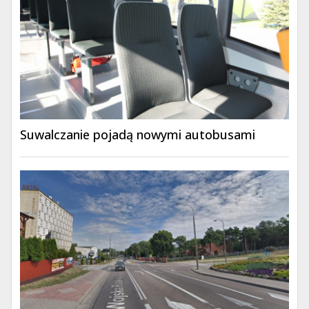
Suwalczanie pojadą nowymi autobusami