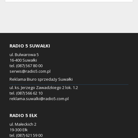
RADIO 5 SUWAŁKI
ul. Bulwarowa 5
16-400 Suwałki
tel. (087) 567 80 00
serwis@radio5.com.pl
Reklama Biuro sprzedaży Suwałki
ul. ks. Jerzego Zawadzkiego 2 lok. 1.2
tel. (087) 566 62 10
reklama.suwalki@radio5.com.pl
RADIO 5 EŁK
ul. Małeckich 2
19-300 Ełk
tel. (087) 621 59 00