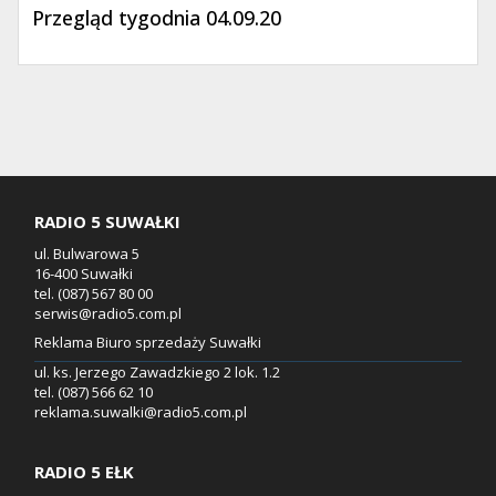
Przegląd tygodnia 04.09.20
RADIO 5 SUWAŁKI
ul. Bulwarowa 5
16-400 Suwałki
tel. (087) 567 80 00
serwis@radio5.com.pl
Reklama Biuro sprzedaży Suwałki
ul. ks. Jerzego Zawadzkiego 2 lok. 1.2
tel. (087) 566 62 10
reklama.suwalki@radio5.com.pl
RADIO 5 EŁK