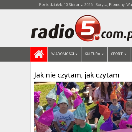
Poniedziałek, 10 Sierpnia 2026 - Borysa, Filomeny, 
WIADOMOŚCI
KULTURA
SPORT
Jak nie czytam, jak czytam