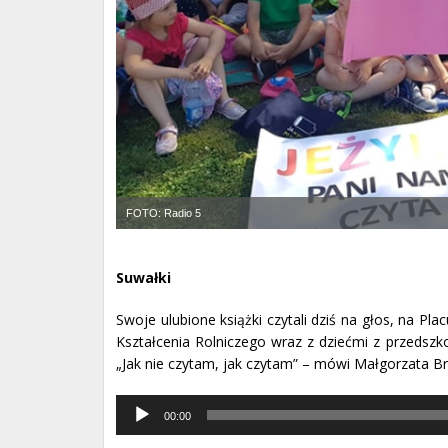
FOTO: Radio 5
Suwałki
Swoje ulubione książki czytali dziś na głos, na P
Kształcenia Rolniczego wraz z dziećmi z przedszkol
„Jak nie czytam, jak czytam” – mówi Małgorzata Br
Odtwarzacz
00:00
muzyki