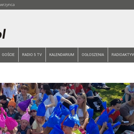
Wawrzynca
GOŚCIE
RADIO 5 TV
KALENDARIUM
OGŁOSZENIA
RADIOAKTYW