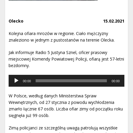
Olecko
15.02.2021
Kolejna ofiara mrozów w regionie. Ciało mężczyzny
znaleziono w jednym z pustostanów na terenie Olecka.
Jak informuje Radio 5 Justyna Sznel, oficer prasowy
miejscowej Komendy Powiatowej Policji, ofiarą jest 57-letni
bezdomny.
Odtwarzacz
00:00
00:00
muzyki
W Polsce, według danych Ministerstwa Spraw
Wewnętrznych, od 27 stycznia z powodu wychłodzenia
zmarło łącznie 67 osób. Liczba ofiar zimy od początku roku
sięgnęła już 99 osób.
Zimą policjanci ze szczególną uwagą patrolują wszystkie