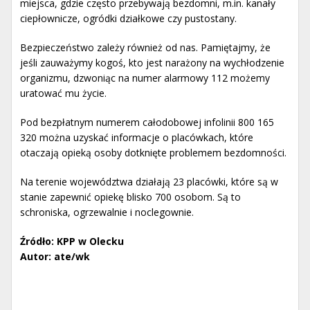
miejsca, gdzie często przebywają bezdomni, m.in. kanały
ciepłownicze, ogródki działkowe czy pustostany.
Bezpieczeństwo zależy również od nas. Pamiętajmy, że
jeśli zauważymy kogoś, kto jest narażony na wychłodzenie
organizmu, dzwoniąc na numer alarmowy 112 możemy
uratować mu życie.
Pod bezpłatnym numerem całodobowej infolinii 800 165
320 można uzyskać informacje o placówkach, które
otaczają opieką osoby dotknięte problemem bezdomności.
Na terenie województwa działają 23 placówki, które są w
stanie zapewnić opiekę blisko 700 osobom. Są to
schroniska, ogrzewalnie i noclegownie.
Źródło: KPP w Olecku
Autor: ate/wk