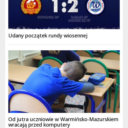
Udany początek rundy wiosennej
Od jutra uczniowie w Warmińsko-Mazurskiem
wracają przed komputery