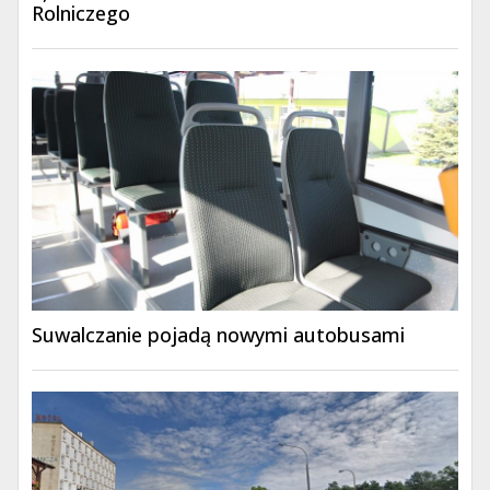
Rolniczego
Suwalczanie pojadą nowymi autobusami