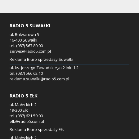
RADIO 5 SUWAŁKI
ul. Bulwarowa 5
16-400 Suwałki
tel. (087) 567 80 00
serwis@radio5.com.pl
Reklama Biuro sprzedaży Suwałki
ul. ks. Jerzego Zawadzkiego 2 lok. 1.2
tel. (087) 566 62 10
reklama.suwalki@radio5.com.pl
RADIO 5 EŁK
ul. Małeckich 2
19-300 Ełk
tel. (087) 621 59 00
elk@radio5.com.pl
Reklama Biuro sprzedaży Ełk
ul. Małeckich 2