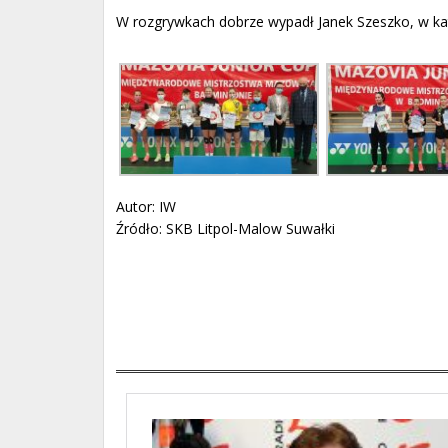
W rozgrywkach dobrze wypadł Janek Szeszko, w kate
Autor: IW
Źródło: SKB Litpol-Malow Suwałki