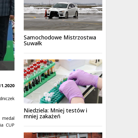
Samochodowe Mistrzostwa
Suwałk
11.2020
dniczek
.
Niedziela: Mniej testów i
mniej zakażeń
y medal
via CUP