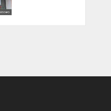
winowo