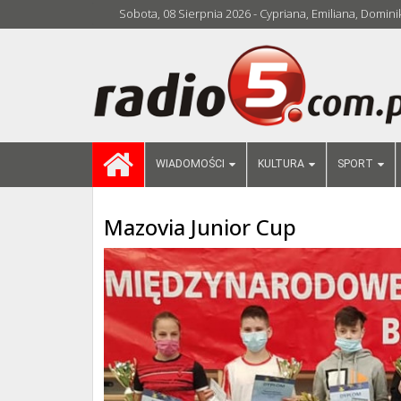
Sobota, 08 Sierpnia 2026 - Cypriana, Emiliana, Domini
WIADOMOŚCI
KULTURA
SPORT
Mazovia Junior Cup