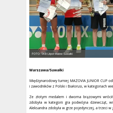
FOTO: SKB Litpol-Malow Suwałki
Warszawa/Suwałki
Międzynarodowy turniej MAZOVIA JUNIOR CUP odby
i zawodników z Polski i Białorusi, w kategoriach 
Ze złotym medalem i dwoma brązowymi wróciła 
zdobyła w kategorii gra podwójna dziewcząt, w
Aleksandra zdobyła w grze pojedynczej, a trzeci w 