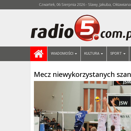
Czwartek, 06 Sierpnia 2026 - Slawy, Jakuba, Oktawiana
WIADOMOŚCI
KULTURA
SPORT
Mecz niewykorzystanych szan