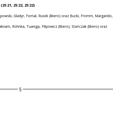
25:21, 25:22, 25:22)
owski, Gladyr, Fornal, Rusek (libero) oraz Bucki, Fromm, Margarido,
kvam, Rohnka, Tuaniga, Filipowicz (libero), Stańczak (libero) oraz