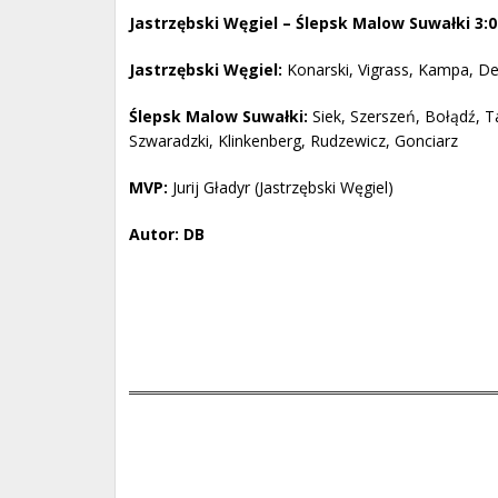
Jastrzębski Węgiel – Ślepsk Malow Suwałki 3:0 (
Jastrzębski Węgiel:
Konarski, Vigrass, Kampa, Dep
Ślepsk Malow Suwałki:
Siek, Szerszeń, Bołądź, Ta
Szwaradzki, Klinkenberg, Rudzewicz, Gonciarz
MVP:
Jurij Gładyr (Jastrzębski Węgiel)
Autor: DB