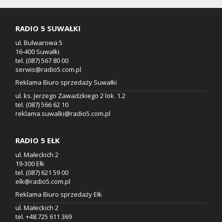
RADIO 5 SUWAŁKI
ul. Bulwarowa 5
16-400 Suwałki
tel. (087) 567 80 00
serwis@radio5.com.pl
Reklama Biuro sprzedaży Suwałki
ul. ks. Jerzego Zawadzkiego 2 lok. 1.2
tel. (087) 566 62 10
reklama.suwalki@radio5.com.pl
RADIO 5 EŁK
ul. Małeckich 2
19-300 Ełk
tel. (087) 621 59 00
elk@radio5.com.pl
Reklama Biuro sprzedaży Ełk
ul. Małeckich 2
tel. +48.725 611 369