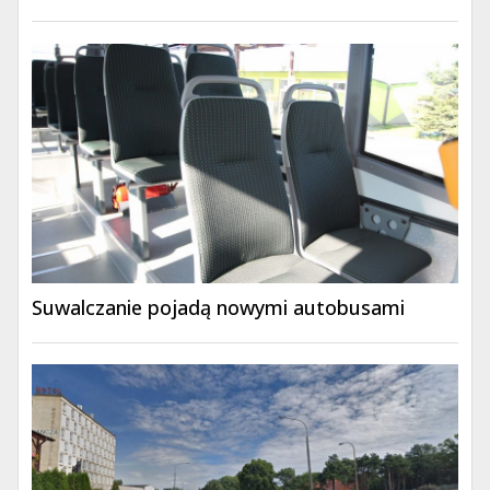
Suwalczanie pojadą nowymi autobusami