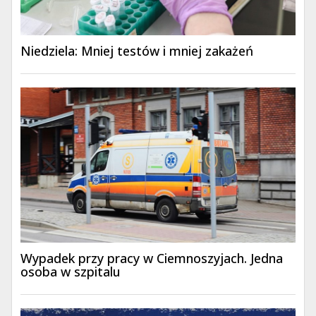
Niedziela: Mniej testów i mniej zakażeń
Wypadek przy pracy w Ciemnoszyjach. Jedna
osoba w szpitalu