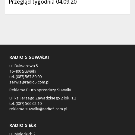
Przegląd tygodnia 04.09.20
RADIO 5 SUWAŁKI
ul. Bulwarowa 5
16-400 Suwałki
tel. (087) 567 80 00
serwis@radio5.com.pl
Reklama Biuro sprzedaży Suwałki
ul. ks. Jerzego Zawadzkiego 2 lok. 1.2
tel. (087) 566 62 10
reklama.suwalki@radio5.com.pl
RADIO 5 EŁK
ul. Małeckich 2