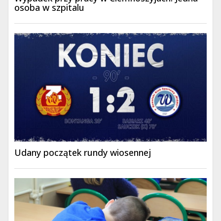
osoba w szpitalu
Udany początek rundy wiosennej