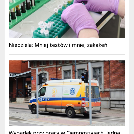
Niedziela: Mniej testów i mniej zakażeń
Wypadek przy pracy w Ciemnoszyjach. Jedna