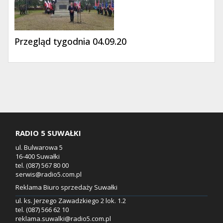
Przegląd tygodnia 04.09.20
RADIO 5 SUWAŁKI
ul. Bulwarowa 5
16-400 Suwałki
tel. (087) 567 80 00
serwis@radio5.com.pl
Reklama Biuro sprzedaży Suwałki
ul. ks. Jerzego Zawadzkiego 2 lok. 1.2
tel. (087) 566 62 10
reklama.suwalki@radio5.com.pl