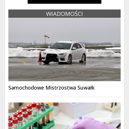
WIADOMOŚCI
Samochodowe Mistrzostwa Suwałk