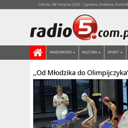
Sobota, 08 Sierpnia 2026 - Cypriana, Emiliana, Domini
WIADOMOŚCI
KULTURA
SPORT
,,Od Młodzika do Olimpijczyka