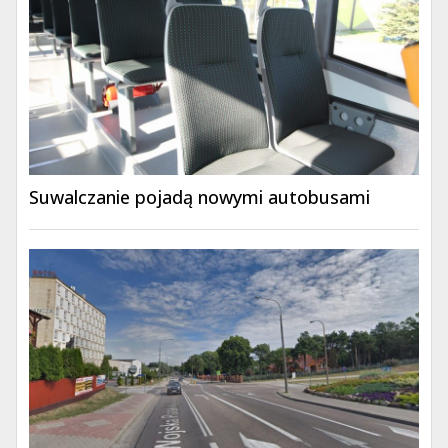
Suwalczanie pojadą nowymi autobusami