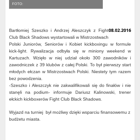
FOTO:
08.02.2016
Bartłomiej Szeszko i Andrzej Aleszczyk z Fight
Club Black Shadows wystartowali w Mistrzostwach
Polski Juniorów, Seniorów i Kobiet kickboxingu w formule
kick-light. Rywalizacja odbyła się w miniony weekend w
Kartuzach. Wzięło w niej udział około 300 zawodników i
zawodniczek z 39 klubów z całej Polski. To był pierwszy start
młodych ełczan w Mistrzostwach Polski. Niestety tym razem
bez powodzenia.
-Szeszko i Aleszczyk nie zakwalifikowali się do finałów i nie
stanęli na podium- informuje Dariusz Kalinowski, trener
ełckich kickboxerów Fight Club Black Shadows.
Wyjazd na turniej był możliwy dzięki wsparciu finansowemu z
budżetu miasta.