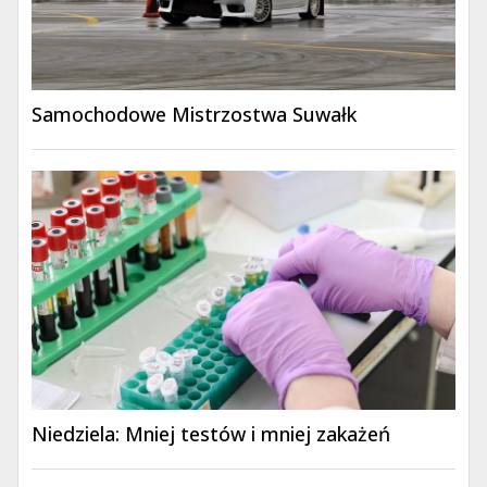
Samochodowe Mistrzostwa Suwałk
Niedziela: Mniej testów i mniej zakażeń