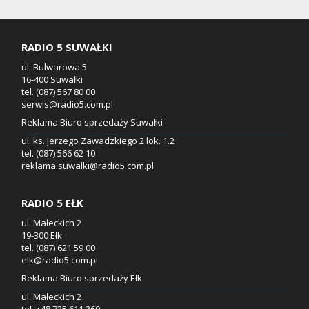
RADIO 5 SUWAŁKI
ul. Bulwarowa 5
16-400 Suwałki
tel. (087) 567 80 00
serwis@radio5.com.pl
Reklama Biuro sprzedaży Suwałki
ul. ks. Jerzego Zawadzkiego 2 lok. 1.2
tel. (087) 566 62 10
reklama.suwalki@radio5.com.pl
RADIO 5 EŁK
ul. Małeckich 2
19-300 Ełk
tel. (087) 621 59 00
elk@radio5.com.pl
Reklama Biuro sprzedaży Ełk
ul. Małeckich 2
tel. +48.725 611 369