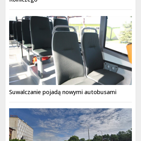
Suwalczanie pojadą nowymi autobusami