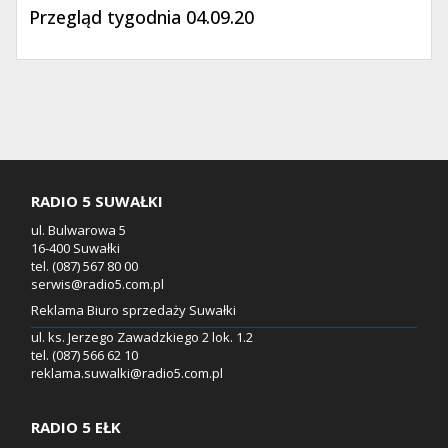
Przegląd tygodnia 04.09.20
RADIO 5 SUWAŁKI
ul. Bulwarowa 5
16-400 Suwałki
tel. (087) 567 80 00
serwis@radio5.com.pl
Reklama Biuro sprzedaży Suwałki
ul. ks. Jerzego Zawadzkiego 2 lok. 1.2
tel. (087) 566 62 10
reklama.suwalki@radio5.com.pl
RADIO 5 EŁK