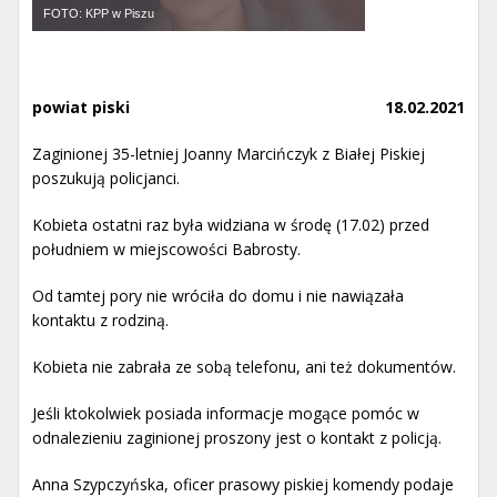
FOTO: KPP w Piszu
powiat piski
18.02.2021
Zaginionej 35-letniej Joanny Marcińczyk z Białej Piskiej
poszukują policjanci.
Kobieta ostatni raz była widziana w środę (17.02) przed
południem w miejscowości Babrosty.
Od tamtej pory nie wróciła do domu i nie nawiązała
kontaktu z rodziną.
Kobieta nie zabrała ze sobą telefonu, ani też dokumentów.
Jeśli ktokolwiek posiada informacje mogące pomóc w
odnalezieniu zaginionej proszony jest o kontakt z policją.
Anna Szypczyńska, oficer prasowy piskiej komendy podaje