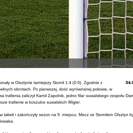
04.
konały w Olsztynie tamtejszy Stomil 1:4 (0:0). Zgodnie z
pełnych obrotach. Po pierwszej, dość wyrównanej połowie, w
 trafienia zaliczył Kamil Zapolnik, jedno filar suwalskiego zespołu Da
sze trafienie w koszulce suwalskich Wigier.
w tabeli i zakończyły sezon na 9. miejscu. Mecz ze Stomilem Olsztyn by
Nowaka.