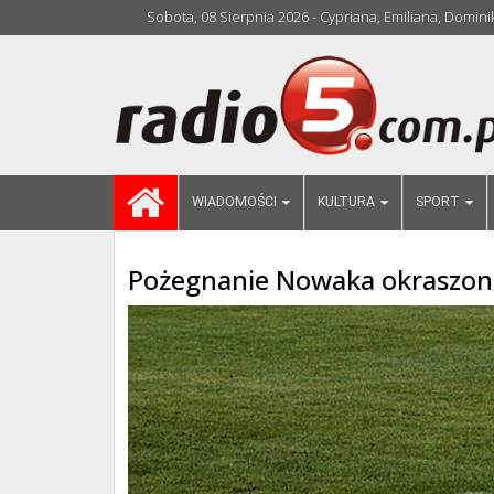
Sobota, 08 Sierpnia 2026 - Cypriana, Emiliana, Domini
WIADOMOŚCI
KULTURA
SPORT
Pożegnanie Nowaka okraszo