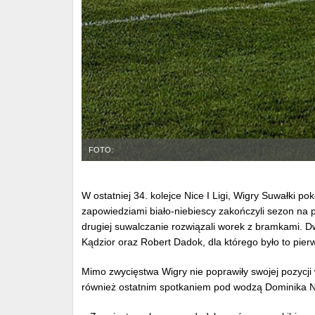
FOTO:
W ostatniej 34. kolejce Nice I Ligi, Wigry Suwałki po
zapowiedziami biało-niebiescy zakończyli sezon na 
drugiej suwalczanie rozwiązali worek z bramkami. Dwa
Kądzior oraz Robert Dadok, dla którego było to pierw
Mimo zwycięstwa Wigry nie poprawiły swojej pozycji 
również ostatnim spotkaniem pod wodzą Dominika 