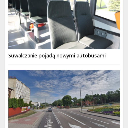
Suwalczanie pojadą nowymi autobusami