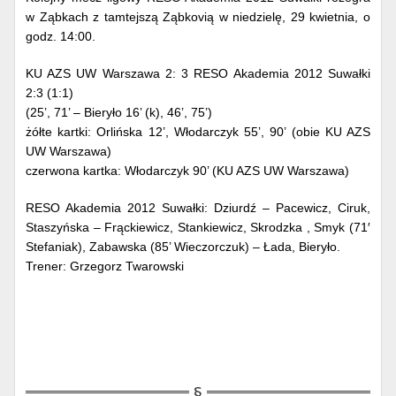
w Ząbkach z tamtejszą Ząbkovią w niedzielę, 29 kwietnia, o
godz. 14:00.
KU AZS UW Warszawa 2: 3 RESO Akademia 2012 Suwałki
2:3 (1:1)
(25’, 71’ – Bieryło 16’ (k), 46’, 75’)
żółte kartki: Orlińska 12’, Włodarczyk 55’, 90’ (obie KU AZS
UW Warszawa)
czerwona kartka: Włodarczyk 90’ (KU AZS UW Warszawa)
RESO Akademia 2012 Suwałki: Dziurdź – Pacewicz, Ciruk,
Staszyńska – Frąckiewicz, Stankiewicz, Skrodzka , Smyk (71′
Stefaniak), Zabawska (85’ Wieczorczuk) – Łada, Bieryło.
Trener: Grzegorz Twarowski