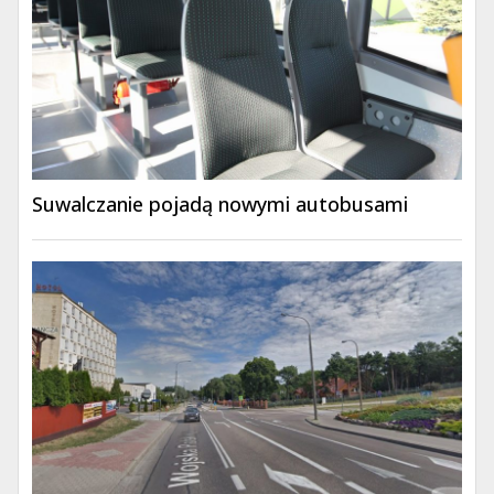
Suwalczanie pojadą nowymi autobusami