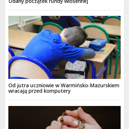
Udany początek rundy wiosennej
Od jutra uczniowie w Warmińsko-Mazurskiem
wracają przed komputery