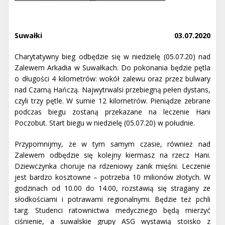
Suwałki
03.07.2020
Charytatywny bieg odbędzie się w niedzielę (05.07.20) nad
Zalewem Arkadia w Suwałkach. Do pokonania będzie pętla
o długości 4 kilometrów: wokół zalewu oraz przez bulwary
nad Czarną Hańczą. Najwytrwalsi przebiegną pełen dystans,
czyli trzy pętle. W sumie 12 kilometrów. Pieniądze zebrane
podczas biegu zostaną przekazane na leczenie Hani
Poczobut. Start biegu w niedzielę (05.07.20) w południe.
Przypomnijmy, że w tym samym czasie, również nad
Zalewem odbędzie się kolejny kiermasz na rzecz Hani.
Dziewczynka choruje na rdzeniowy zanik mięśni. Leczenie
jest bardzo kosztowne – potrzeba 10 milionów złotych. W
godzinach od 10.00 do 14.00, rozstawią się stragany ze
słodkościami i potrawami regionalnymi. Będzie też pchli
targ. Studenci ratownictwa medycznego będą mierzyć
ciśnienie, a suwalskie grupy ASG wystawią stoisko z