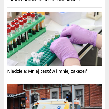
Niedziela: Mniej testów i mniej zakażeń