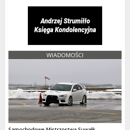
WIADOMOŚCI
Samochodowe Mistrzostwa Suwałk