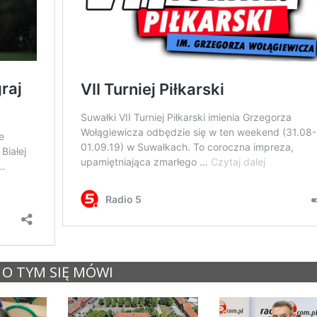
O TYM SIĘ MÓWI