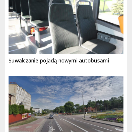
Suwalczanie pojadą nowymi autobusami