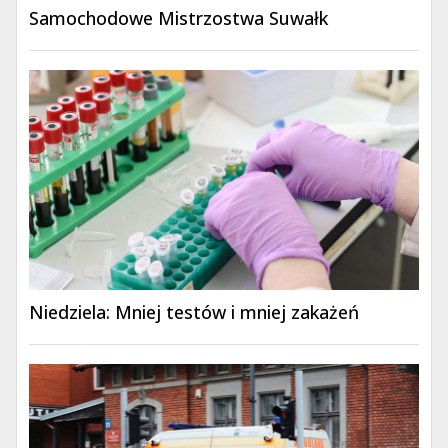
Samochodowe Mistrzostwa Suwałk
Niedziela: Mniej testów i mniej zakażeń