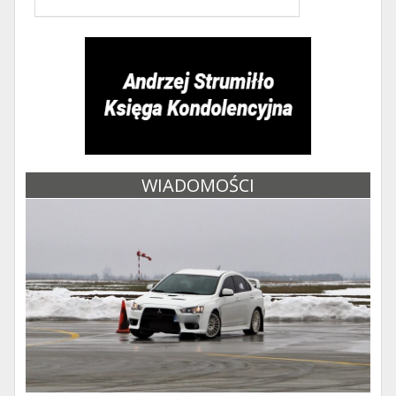
WIADOMOŚCI