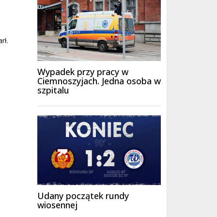
rł.
Wypadek przy pracy w
Ciemnoszyjach. Jedna osoba w
szpitalu
Udany początek rundy
wiosennej