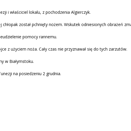
i i właściciel lokalu, z pochodzenia Algierczyk.
ej chłopak został pchnięty nożem. Wskutek odniesionych obrażeń zma
 nieudzielenie pomocy rannemu.
jce z użyciem noża. Cały czas nie przyznawał się do tych zarzutów.
ny w Białymstoku.
nezji na posiedzeniu 2 grudnia.