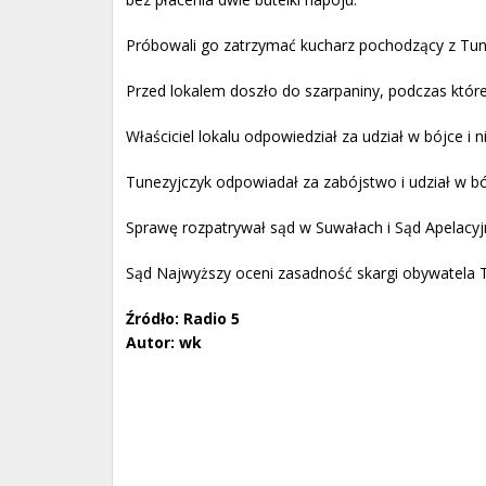
Próbowali go zatrzymać kucharz pochodzący z Tunezj
Przed lokalem doszło do szarpaniny, podczas któr
Właściciel lokalu odpowiedział za udział w bójce i
Tunezyjczyk odpowiadał za zabójstwo i udział w bó
Sprawę rozpatrywał sąd w Suwałach i Sąd Apelacyj
Sąd Najwyższy oceni zasadność skargi obywatela Tu
Źródło: Radio 5
Autor: wk