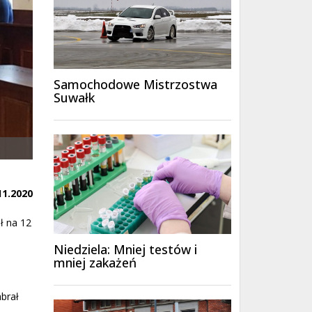
Samochodowe Mistrzostwa
Suwałk
11.2020
ł na 12
Niedziela: Mniej testów i
mniej zakażeń
brał