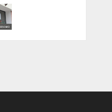
winowo