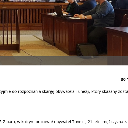
30.
yjmie do rozpoznania skargę obywatela Tunezji, który skazany zosta
 Z baru, w którym pracował obywatel Tunezji, 21-letni mężczyzna za