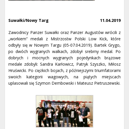
Suwałki/Nowy Targ
11.04.2019
Zawodnicy Panzer Suwałki oraz Panzer Augustów wrócili z
„workiem” medali z Mistrzostw Polski Low Kick, które
odbyły się w Nowym Targu (05-07.04.2019). Bartek Grygo,
po dwóch wygranych walkach, zdobył srebrny medal. Po
dobrych i mocnych wygranych pojedynkach brązowe
medale zdobyli: Sandra Karłowicz, Patryk Szyszko, Miłosz
Hruświcki. Po ciężkich bojach, z późniejszymi triumfatorami
swoich kategorii wagowych, na piątych miejscach
uplasowali się Szymon Dembowski i Mateusz Pietruszewski.