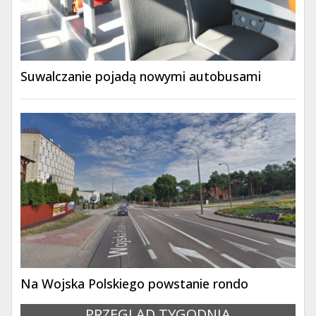
Suwalczanie pojadą nowymi autobusami
Na Wojska Polskiego powstanie rondo
PRZEGLĄD TYGODNIA