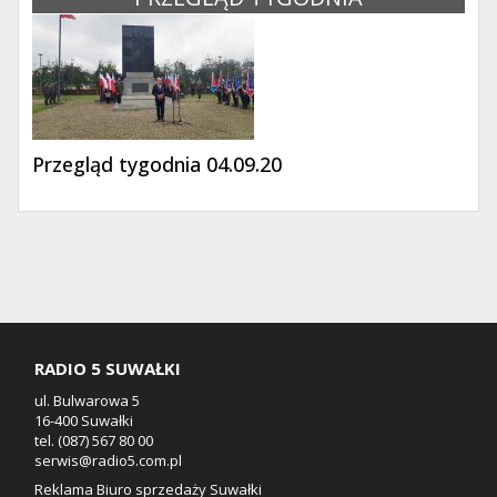
Przegląd tygodnia 04.09.20
RADIO 5 SUWAŁKI
ul. Bulwarowa 5
16-400 Suwałki
tel. (087) 567 80 00
serwis@radio5.com.pl
Reklama Biuro sprzedaży Suwałki