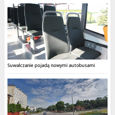
Suwalczanie pojadą nowymi autobusami