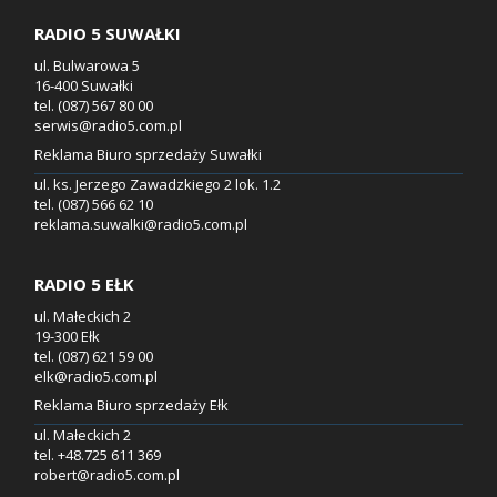
RADIO 5 SUWAŁKI
ul. Bulwarowa 5
16-400 Suwałki
tel. (087) 567 80 00
serwis@radio5.com.pl
Reklama Biuro sprzedaży Suwałki
ul. ks. Jerzego Zawadzkiego 2 lok. 1.2
tel. (087) 566 62 10
reklama.suwalki@radio5.com.pl
RADIO 5 EŁK
ul. Małeckich 2
19-300 Ełk
tel. (087) 621 59 00
elk@radio5.com.pl
Reklama Biuro sprzedaży Ełk
ul. Małeckich 2
tel. +48.725 611 369
robert@radio5.com.pl