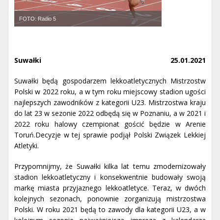
FOTO: Radio 5
Suwałki
25.01.2021
Suwałki będą gospodarzem lekkoatletycznych Mistrzostw
Polski w 2022 roku, a w tym roku miejscowy stadion ugości
najlepszych zawodników z kategorii U23. Mistrzostwa kraju
do lat 23 w sezonie 2022 odbędą się w Poznaniu, a w 2021 i
2022 roku halowy czempionat gościć będzie w Arenie
Toruń.Decyzje w tej sprawie podjął Polski Związek Lekkiej
Atletyki.
Przypomnijmy, że Suwałki kilka lat temu zmodernizowały
stadion lekkoatletyczny i konsekwentnie budowały swoją
markę miasta przyjaznego lekkoatletyce. Teraz, w dwóch
kolejnych sezonach, ponownie zorganizują mistrzostwa
Polski. W roku 2021 będą to zawody dla kategorii U23, a w