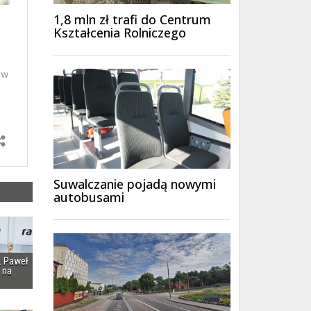
1,8 mln zł trafi do Centrum
Kształcenia Rolniczego
Suwalczanie pojadą nowymi
autobusami
i. Paweł
 na