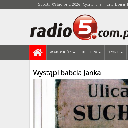
Sobota, 08 Sierpnia 2026 - Cypriana, Emiliana, Domini
WIADOMOŚCI
KULTURA
SPORT
Wystąpi babcia Janka