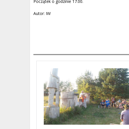
Początek o godzinie 17.00.
Autor: IW